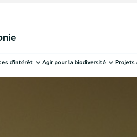
onie
tes d'intérêt
Agir pour la biodiversité
Projets