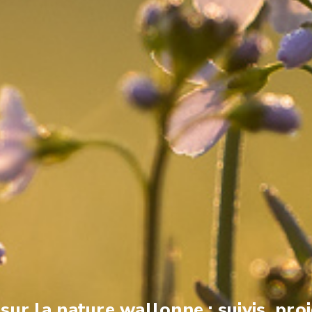
ur la nature wallonne : suivis, proj