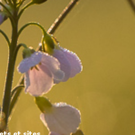
ets et sites