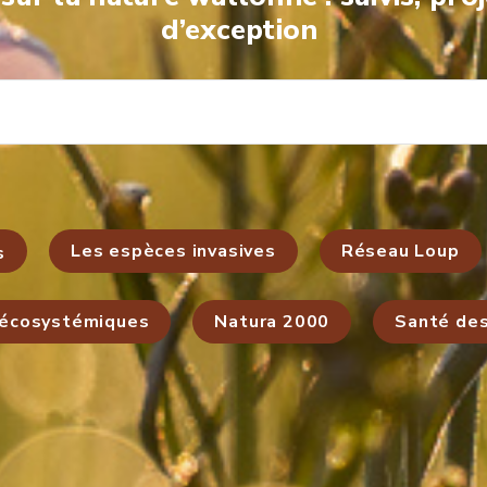
d’exception
Les espèces invasives
Réseau Loup
s
 écosystémiques
Natura 2000
Santé de