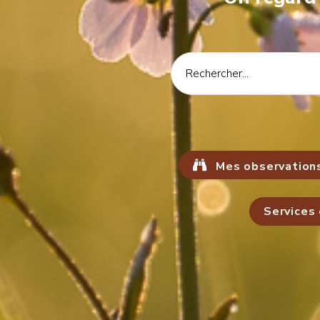
Mes observation
Services