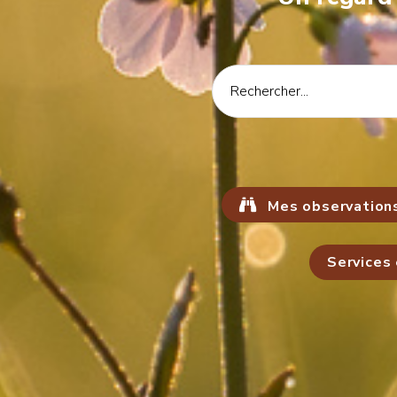
Mes observation
Services