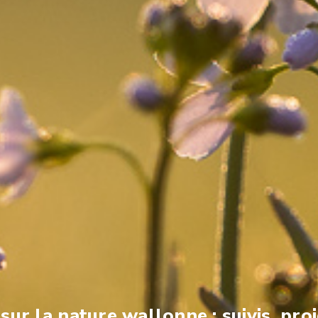
ur la nature wallonne : suivis, proj