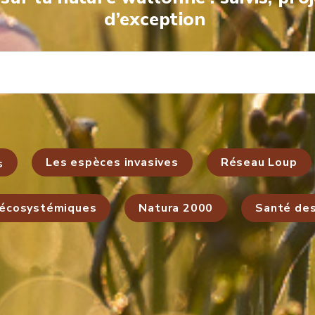
d’exception
Les espèces invasives
Réseau Loup
s
 écosystémiques
Natura 2000
Santé de