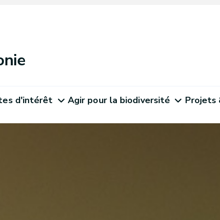
onie
tes d'intérêt
Agir pour la biodiversité
Projets