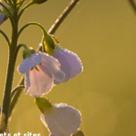
ets et sites