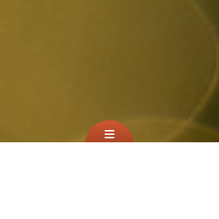
Que cherchez vous?
TEST