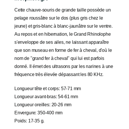
Cette chauve-souris de grande taille possède un
pelage roussâtre sur le dos (plus gris chez le
jeune) et gris-blanc à blanc-jaunâtre sur le ventre.
Au repos et en hibernation, le Grand Rhinolophe
s'enveloppe de ses ailes, ne laissant apparaître
que son museau en forme de fer à cheval, d'où le
nom de "grand fer à cheval" qui lui est parfois
donné. Il émet des ultrasons par les narines à une
fréquence très élevée dépassant les 80 KHz.
Longueur tête et corps: 57-71 mm
Longueur avant-bras: 54-61 mm
Longueur oreilles: 20-26 mm
Envergure: 350-400 mm
Poids: 17-35 g.