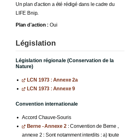
Un plan d'action a été rédigé dans le cadre du
LIFE
Bnip
.
Plan d’action :
Oui
Législation
Législation régionale (Conservation de la
Nature)
LCN 1973 : Annexe 2a
LCN 1973 : Annexe 9
Convention internationale
Accord Chauve-Souris
Berne - Annexe 2
: Convention de Berne ,
annexe 2 : Sont notamment interdits : a) toute