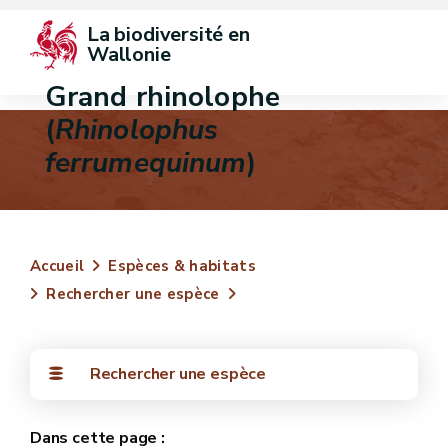
La biodiversité en 
Wallonie
Grand rhinolophe
(
Rhinolophus
ferrumequinum
)
Accueil
Espèces & habitats
Rechercher une espèce
Rechercher une espèce