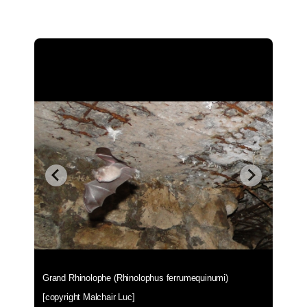
Grand Rhinolophe (Rhinolophus ferrumequinumi)
[copyright Malchair Luc]