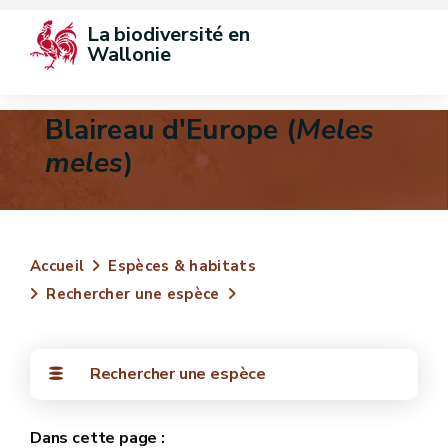
La biodiversité en 
Wallonie
Blaireau d'Europe (
Meles
meles
)
Accueil
Espèces & habitats
Rechercher une espèce
Rechercher une espèce