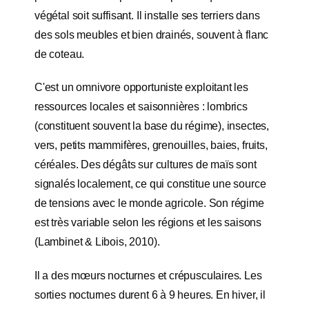
végétal soit suffisant. Il installe ses terriers dans
des sols meubles et bien drainés, souvent à flanc
de coteau.
C'est un omnivore opportuniste exploitant les
ressources locales et saisonnières : lombrics
(constituent souvent la base du régime), insectes,
vers, petits mammifères, grenouilles, baies, fruits,
céréales. Des dégâts sur cultures de maïs sont
signalés localement, ce qui constitue une source
de tensions avec le monde agricole. Son régime
est très variable selon les régions et les saisons
(Lambinet & Libois, 2010).
Il a des mœurs nocturnes et crépusculaires. Les
sorties nocturnes durent 6 à 9 heures. En hiver, il