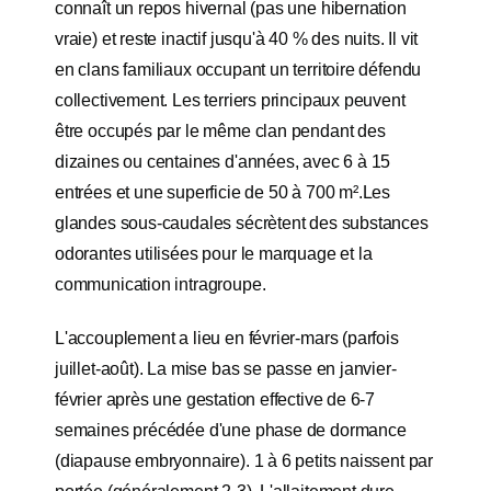
connaît un repos hivernal (pas une hibernation
vraie) et reste inactif jusqu'à 40 % des nuits. Il vit
en clans familiaux occupant un territoire défendu
collectivement. Les terriers principaux peuvent
être occupés par le même clan pendant des
dizaines ou centaines d'années, avec 6 à 15
entrées et une superficie de 50 à 700 m².Les
glandes sous-caudales sécrètent des substances
odorantes utilisées pour le marquage et la
communication intragroupe.
L'accouplement a lieu en février-mars (parfois
juillet-août). La mise bas se passe en janvier-
février après une gestation effective de 6-7
semaines précédée d'une phase de dormance
(diapause embryonnaire). 1 à 6 petits naissent par