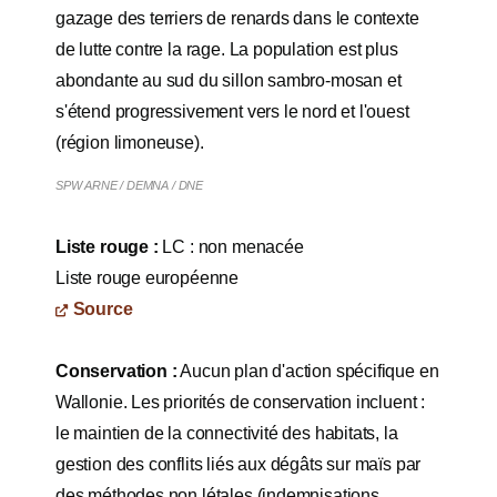
gazage des terriers de renards dans le contexte
de lutte contre la rage. La population est plus
abondante au sud du sillon sambro-mosan et
s'étend progressivement vers le nord et l'ouest
(région limoneuse).
SPW ARNE / DEMNA / DNE
Liste rouge :
LC : non menacée
Liste rouge européenne
Source
Conservation :
Aucun plan d'action spécifique en
Wallonie. Les priorités de conservation incluent :
le maintien de la connectivité des habitats, la
gestion des conflits liés aux dégâts sur maïs par
des méthodes non létales (indemnisations,