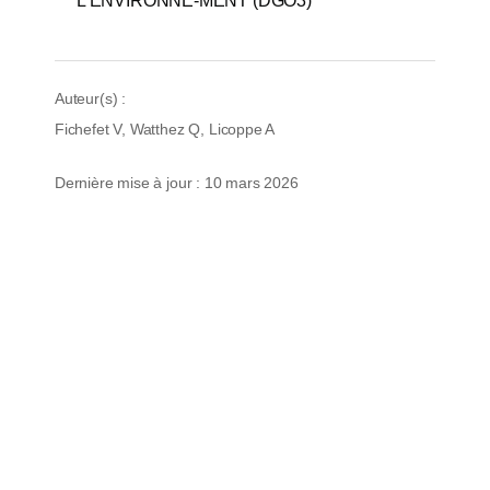
L'ENVIRONNE-MENT (DGO3)
Auteur(s) :
Fichefet V, Watthez Q, Licoppe A
Dernière mise à jour : 10 mars 2026