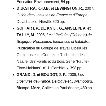
Education Environnement, 54 pp.
DIJKSTRA, K.-D.B. et LEWINGTON, R.
, 2007,
Guide des Libellules de France et d'Europe
,
Delachaux et Niestlé, 320 pp.
GOFFART, P., DE KNIJF, G., ANSELIN, A. et
TAILLY, M.
, 2006,
Les Libellules (Odonata) de
Belgique. Répartition, tendances et habitats.
,
Publication du Groupe de Travail Libellules
Gomphus et du Centre de Recherche de la
Nature, des Forêts et du Bois, Série "Faune-
Flore-Habitats", n° 1, Gembloux, 398 pp.
GRAND, D. et BOUDOT, J.-P.
, 2006,
Les
Libellules de France, Belgique et Luxembourg
,
Biotope, Mèze, Collection Parthénope, 480 pp.