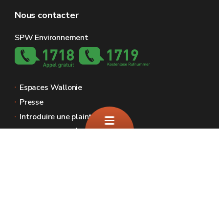
Nous contacter
SPW Environnement
Espaces Wallonie
Presse
Introduire une plainte au SPW
Signaler une irrégularité
Le site officiel de la biodiversité en Wallonie
🍪