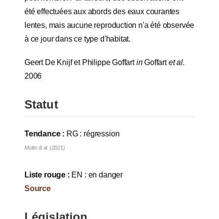
été effectuées aux abords des eaux courantes
lentes, mais aucune reproduction n'a été observée
à ce jour dans ce type d'habitat.
Geert De Knijf et Philippe Goffart
in
Goffart
et al.
2006
Statut
Tendance :
RG : régression
Motte & al. (2021)
Liste rouge :
EN : en danger
Source
Législation