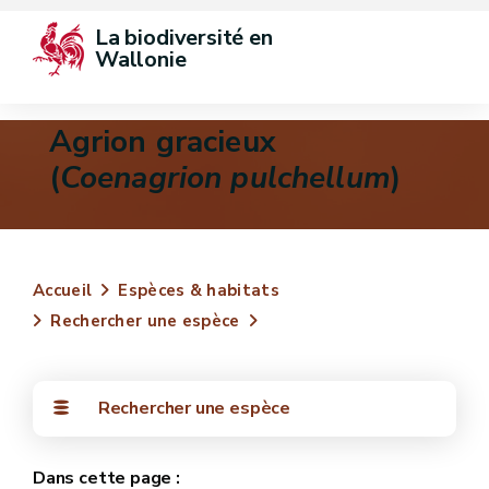
La biodiversité en 
Wallonie
Agrion gracieux
(
Coenagrion pulchellum
)
Accueil
Espèces & habitats
Rechercher une espèce
Rechercher une espèce