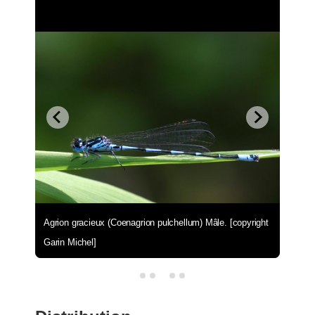
Agrion gracieux (Coenagrion pulchellum) Mâle. [copyright
Garin Michel]