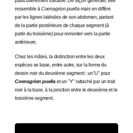
particulièrement variable. De façon générale, elle
ressemble à
Coenagrion puella
mais en diffère
par les lignes latérales de son abdomen, partant
de la partie postérieure de chaque segment (à
partir du troisième) pour remonter vers la partie
antérieure.
Chez les mâles, la distinction entre les deux
espèces se base, entre autre, sur la forme du
dessin noir du deuxième segment : un"U" pour
Coenagrion puella
et un "Y" rattaché par un trait
noir à la base, à la jonction entre le deuxième et le
troisième segment.