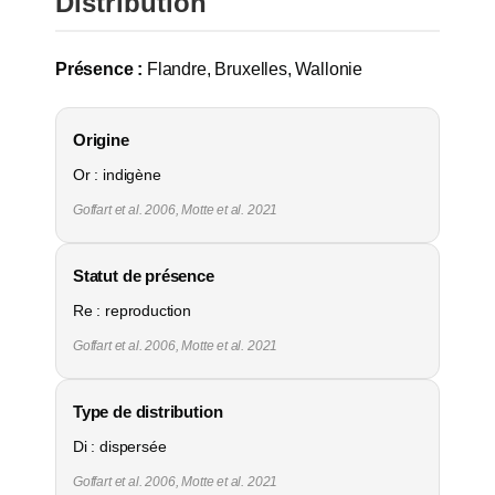
Distribution
Présence :
Flandre, Bruxelles, Wallonie
Origine
Or : indigène
Goffart et al. 2006, Motte et al. 2021
Statut de présence
Re : reproduction
Goffart et al. 2006, Motte et al. 2021
Type de distribution
Di : dispersée
Goffart et al. 2006, Motte et al. 2021