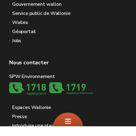
Gouvernement wallon
Service public de Wallonie
Wallex
Géoportail
Jobs
Nous contacter
SPW Environnement
Espaces Wallonie
Presse
Introduire une plainte au SPW
Signaler une irrégularité