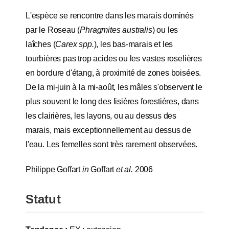
L'espèce se rencontre dans les marais dominés
par le Roseau (
Phragmites australis
) ou les
laîches (
Carex spp.
), les bas-marais et les
tourbières pas trop acides ou les vastes roselières
en bordure d'étang, à proximité de zones boisées.
De la mi-juin à la mi-août, les mâles s'observent le
plus souvent le long des lisières forestières, dans
les clairières, les layons, ou au dessus des
marais, mais exceptionnellement au dessus de
l'eau. Les femelles sont très rarement observées.
Philippe Goffart
in
Goffart
et al.
2006
Statut