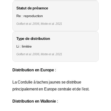
Statut de présence
Re : reproduction
Goffart et al. 2006, Motte et al. 2021
Type de distribution
Li : limitée
Goffart et al. 2006, Motte et al. 2021
Distribution en Europe
:
La Cordulie à taches jaunes se distribue
principalement en Europe centrale et de l'est.
Distribution en Wallonie
: