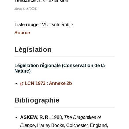
Tendance :
EX : extension
Motte & al (2021)
Liste rouge :
VU : vulnérable
Source
Législation
Législation régionale (Conservation de la
Nature)
LCN 1973 : Annexe 2b
Bibliographie
ASKEW, R. R.
, 1988,
The Dragonflies of
Europe
, Harley Books, Colchester, England,