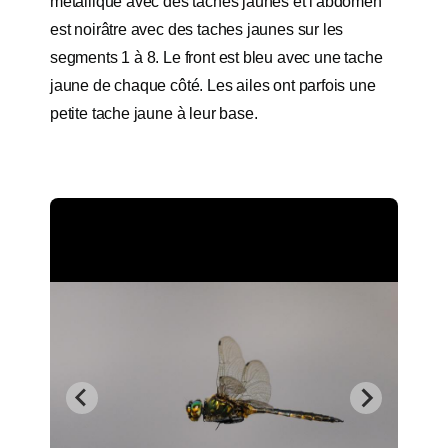
métallique avec des taches jaunes et l'abdomen
est noirâtre avec des taches jaunes sur les
segments 1 à 8. Le front est bleu avec une tache
jaune de chaque côté. Les ailes ont parfois une
petite tache jaune à leur base.