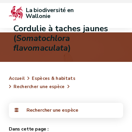
La biodiversité en 
Wallonie
Cordulie à taches jaunes
(
Somatochlora
flavomaculata
)
Accueil
Espèces & habitats
Rechercher une espèce
Rechercher une espèce