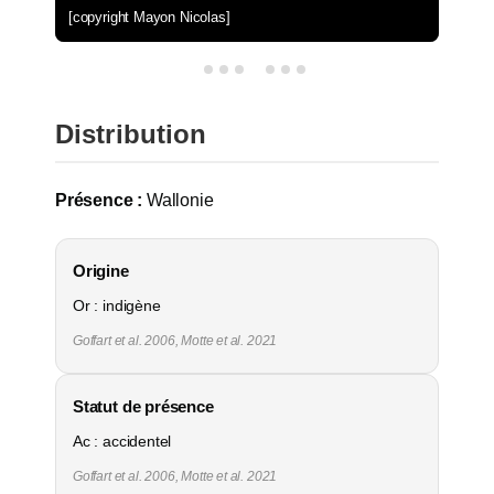
[copyright Mayon Nicolas]
Distribution
Présence :
Wallonie
Origine
Or : indigène
Goffart et al. 2006, Motte et al. 2021
Statut de présence
Ac : accidentel
Goffart et al. 2006, Motte et al. 2021