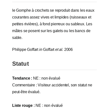
le Gomphe à crochets se reproduit dans les eaux
courantes assez vives et limpides (ruisseaux et
petites rivières), à fond pierreux ou sableux. Les
mâles se posent sur les galets ou les bancs de
sable.
Philippe Goffart
in
Goffart
et al.
2006
Statut
Tendance :
NE : non évalué
Commentaire : Visiteur accidentel, son statut ne
peut-être évalué.
Liste rouge :
NE : non évalué