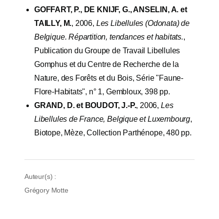
GOFFART, P., DE KNIJF, G., ANSELIN, A. et
TAILLY, M.
, 2006,
Les Libellules (Odonata) de
Belgique. Répartition, tendances et habitats.
,
Publication du Groupe de Travail Libellules
Gomphus et du Centre de Recherche de la
Nature, des Forêts et du Bois, Série "Faune-
Flore-Habitats", n° 1, Gembloux, 398 pp.
GRAND, D. et BOUDOT, J.-P.
, 2006,
Les
Libellules de France, Belgique et Luxembourg
,
Biotope, Mèze, Collection Parthénope, 480 pp.
Auteur(s) :
Grégory Motte