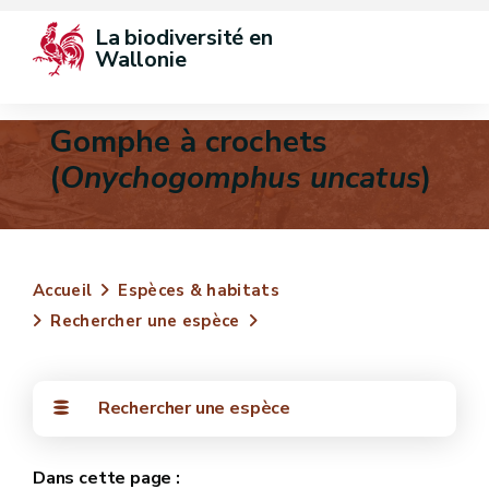
La biodiversité en 
Wallonie
Gomphe à crochets
(
Onychogomphus uncatus
)
Accueil
Espèces & habitats
Rechercher une espèce
Rechercher une espèce