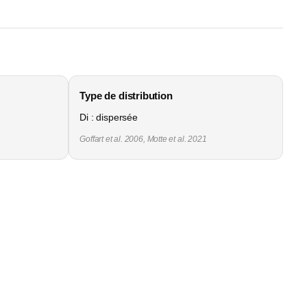
Type de distribution
Di : dispersée
Goffart et al. 2006, Motte et al. 2021