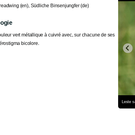
readwing (en), Südliche Binsenjungfer (de)
ogie
uleur vert métallique à cuivré avec, sur chacune de ses
térostigma bicolore.
Leste s