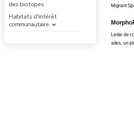
des biotopes
Migrant Sp
Habitats d'intérêt
Morphol
communautaire
Leste de co
ailes, un p