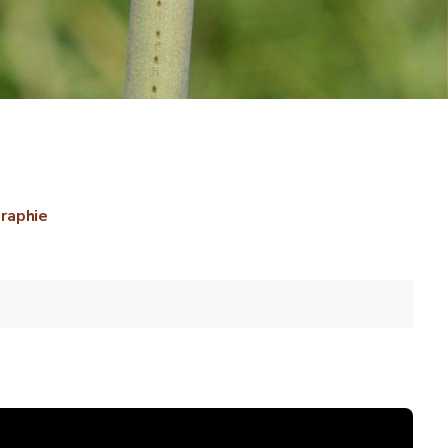
graphie