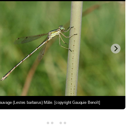
auvage (Lestes barbarus) Mâle. [copyright Gauquie Benoît]