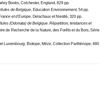
arley Books, Colchester, England, 829 pp.
llules de Belgique
, Education Environnement, 54 pp.
France et d'Europe
, Delachaux et Niestlé, 320 pp.
llules (Odonata) de Belgique. Répartition, tendances et
tre de Recherche de la Nature, des Forêts et du Bois, Série
e et Luxembourg
, Biotope, Mèze, Collection Parthénope, 480