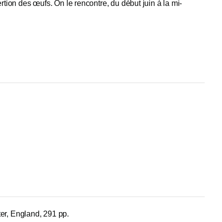
ertion des œufs. On le rencontre, du début juin à la mi-
er, England, 291 pp.