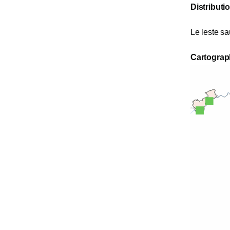
Distributi
Le leste sa
Cartograp