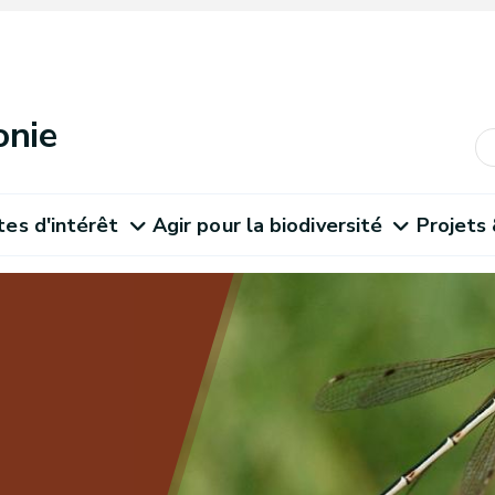
onie
tes d'intérêt
Agir pour la biodiversité
Projets