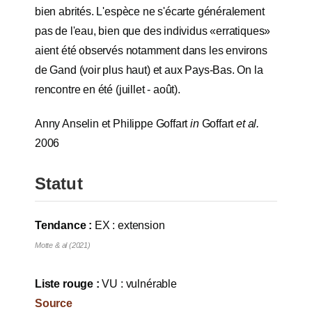
bien abrités. L'espèce ne s'écarte généralement
pas de l'eau, bien que des individus «erratiques»
aient été observés notamment dans les environs
de Gand (voir plus haut) et aux Pays-Bas. On la
rencontre en été (juillet - août).
Anny Anselin et Philippe Goffart
in
Goffart
et al.
2006
Statut
Tendance :
EX : extension
Motte & al (2021)
Liste rouge :
VU : vulnérable
Source