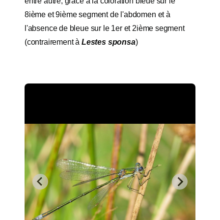
entre autre, grâce à la coloration bleue sur le
8ième et 9ième segment de l'abdomen et à
l'absence de bleue sur le 1er et 2ième segment
(contrairement à
Lestes sponsa
)