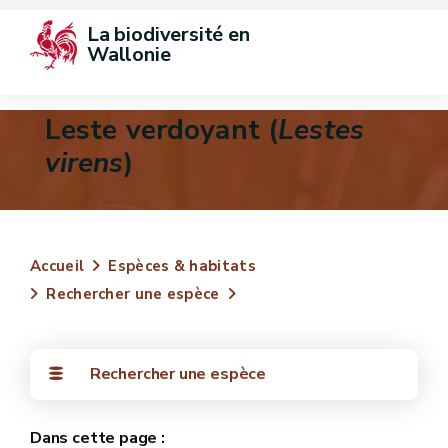
La biodiversité en 
Wallonie
Leste verdoyant (
Lestes
virens
)
Accueil
Espèces & habitats
Rechercher une espèce
Rechercher une espèce