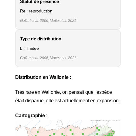
Statut de présence
Re : reproduction
Goffart et al. 2006, Motte et al. 2021
Type de distribution
Li : limitée
Goffart et al. 2006, Motte et al. 2021
Distribution en Wallonie
:
Très rare en Wallonie, on pensait que l'espèce
était disparue, elle est actuellement en expansion.
Cartographie
: