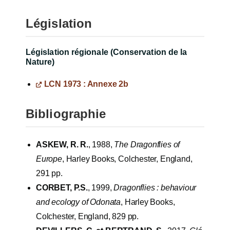
Législation
Législation régionale (Conservation de la
Nature)
LCN 1973 : Annexe 2b
Bibliographie
ASKEW, R. R.
, 1988,
The Dragonflies of
Europe
, Harley Books, Colchester, England,
291 pp.
CORBET, P.S.
, 1999,
Dragonflies : behaviour
and ecology of Odonata
, Harley Books,
Colchester, England, 829 pp.