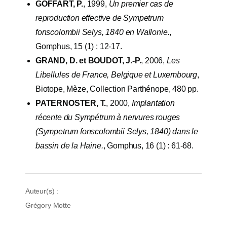
GOFFART, P.
, 1999,
Un premier cas de
reproduction effective de Sympetrum
fonscolombii Selys, 1840 en Wallonie.
,
Gomphus, 15 (1) : 12-17.
GRAND, D. et BOUDOT, J.-P.
, 2006,
Les
Libellules de France, Belgique et Luxembourg
,
Biotope, Mèze, Collection Parthénope, 480 pp.
PATERNOSTER, T.
, 2000,
Implantation
récente du Sympétrum à nervures rouges
(Sympetrum fonscolombii Selys, 1840) dans le
bassin de la Haine.
, Gomphus, 16 (1) : 61-68.
Auteur(s) :
Grégory Motte