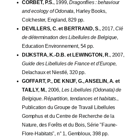
CORBET, P.S.
, 1999,
Dragonflies : behaviour
and ecology of Odonata
, Harley Books,
Colchester, England, 829 pp.
DEVILLERS, C. et BERTRAND, S.
, 2017,
Clé
de détermination des Libellules de Belgique
,
Education Environnement, 54 pp.
DIJKSTRA, K.-D.B. et LEWINGTON, R.
, 2007,
Guide des Libellules de France et d'Europe
,
Delachaux et Niestlé, 320 pp.
GOFFART, P., DE KNIJF, G., ANSELIN, A. et
TAILLY, M.
, 2006,
Les Libellules (Odonata) de
Belgique. Répartition, tendances et habitats.
,
Publication du Groupe de Travail Libellules
Gomphus et du Centre de Recherche de la
Nature, des Forêts et du Bois, Série "Faune-
Flore-Habitats", n° 1, Gembloux, 398 pp.