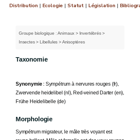
Distribution
Ecologie
Statut
Législation
Bibliogr
Groupe biologique : Animaux > Invertébrés >
Insectes > Libellules > Anisoptères
Taxonomie
Synonymie
: Sympétrum à nervures rouges (fr),
Zwervende heidelibel (nl), Red-veined Darter (en),
Frühe Heidelibelle (de)
Morphologie
Sympétrum migrateur, le mâle très voyant est