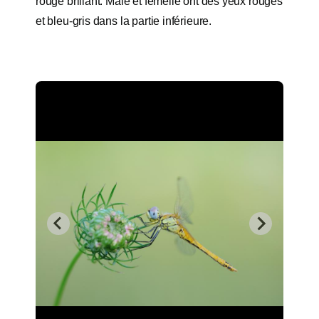
rouge brillant. Mâle et femelle ont des yeux rouges
et bleu-gris dans la partie inférieure.