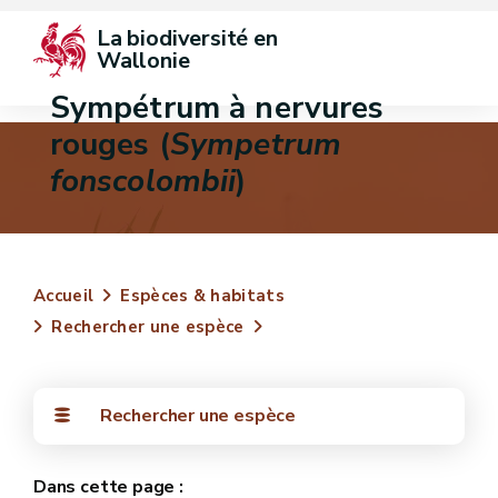
La biodiversité en 
Wallonie
Sympétrum à nervures
rouges (
Sympetrum
fonscolombii
)
Accueil
Espèces & habitats
Rechercher une espèce
Rechercher une espèce