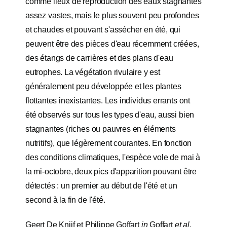
comme lieux de reproduction des eaux stagnantes
assez vastes, mais le plus souvent peu profondes
et chaudes et pouvant s'assécher en été, qui
peuvent être des pièces d'eau récemment créées,
des étangs de carrières et des plans d'eau
eutrophes. La végétation rivulaire y est
généralement peu développée et les plantes
flottantes inexistantes. Les individus errants ont
été observés sur tous les types d'eau, aussi bien
stagnantes (riches ou pauvres en éléments
nutritifs), que légèrement courantes. En fonction
des conditions climatiques, l'espèce vole de mai à
la mi-octobre, deux pics d'apparition pouvant être
détectés : un premier au début de l'été et un
second à la fin de l'été.
Geert De Knijf et Philippe Goffart
in
Goffart
et al.