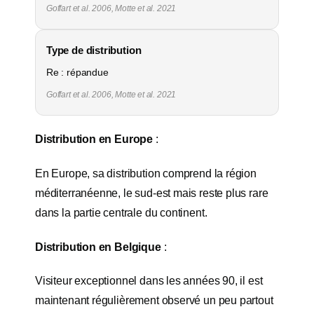
Goffart et al. 2006, Motte et al. 2021
Type de distribution
Re : répandue
Goffart et al. 2006, Motte et al. 2021
Distribution en Europe
:
En Europe, sa distribution comprend la région
méditerranéenne, le sud-est mais reste plus rare
dans la partie centrale du continent.
Distribution en Belgique
:
Visiteur exceptionnel dans les années 90, il est
maintenant régulièrement observé un peu partout