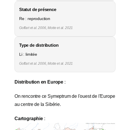
Statut de présence
Re : reproduction
Goffart et al. 2006, Motte et al. 2021
Type de distribution
Li : limitée
Goffart et al. 2006, Motte et al. 2021
Distribution en Europe
:
On rencontre ce Symeptrum de l'ouest de l'Europe
au centre de la Sibérie.
Cartographie
: