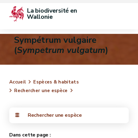
La biodiversité en 
Wallonie
Sympétrum vulgaire
(
Sympetrum vulgatum
)
Accueil
Espèces & habitats
Rechercher une espèce
Rechercher une espèce