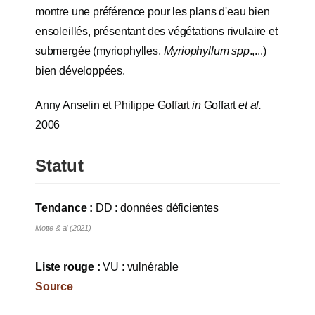
montre une préférence pour les plans d'eau bien
ensoleillés, présentant des végétations rivulaire et
submergée (myriophylles,
Myriophyllum spp
.,...)
bien développées.
Anny Anselin et Philippe Goffart
in
Goffart
et al.
2006
Statut
Tendance :
DD : données déficientes
Motte & al (2021)
Liste rouge :
VU : vulnérable
Source