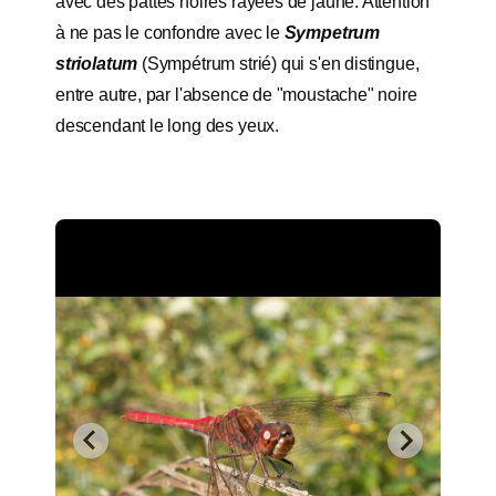
avec des pattes noires rayées de jaune. Attention
à ne pas le confondre avec le
Sympetrum
striolatum
(Sympétrum strié) qui s'en distingue,
entre autre, par l'absence de "moustache" noire
descendant le long des yeux.