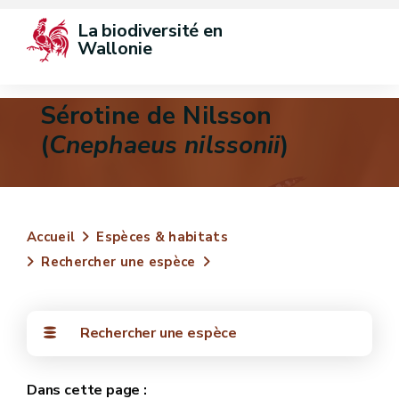
La biodiversité en 
Wallonie
Sérotine de Nilsson
(
Cnephaeus nilssonii
)
Accueil
Espèces & habitats
Rechercher une espèce
Rechercher une espèce