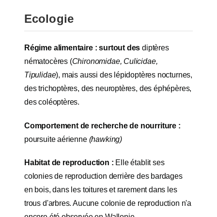
Ecologie
Régime alimentaire : surtout des
diptères
nématocères (
Chironomidae, Culicidae,
Tipulidae
), mais aussi des lépidoptères nocturnes,
des trichoptères, des neuroptères, des éphépères,
des coléoptères.
Comportement de recherche de nourriture :
poursuite aérienne
(hawking)
Habitat de reproduction :
Elle établit ses
colonies de reproduction derrière des bardages
en bois, dans les toitures et rarement dans les
trous d'arbres. Aucune colonie de reproduction n'a
encore été observée en Wallonie.