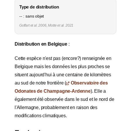
Type de distribution
-- : sans objet
Goffart et al. 2006, Motte et al. 2021
Distribution en Belgique
:
Cette espèce n'est pas (encore?) renseignée en
Belgique mais les données les plus proches se
situent aujourd'hui à une centaine de kilomètres
au sud de notre frontière (
Observatoire des
Odonates de Champagne-Ardenne
). Elle a
également été observée dans le sud et le nord de
l'Allemagne, probablement en raison des
modifications climatiques.