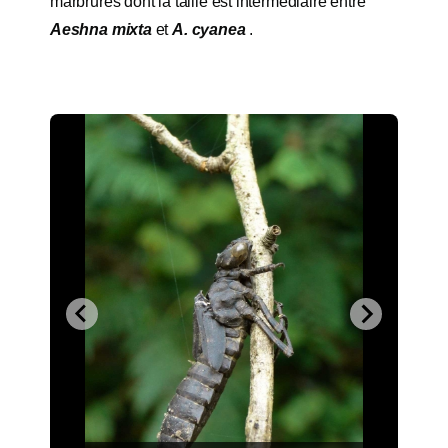
marbrures dont la taille est intermédiaire entre
Aeshna mixta
et
A. cyanea
.