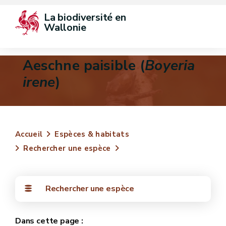
La biodiversité en 
Wallonie
Aeschne paisible (
Boyeria
irene
)
Accueil
Espèces & habitats
Rechercher une espèce
Rechercher une espèce