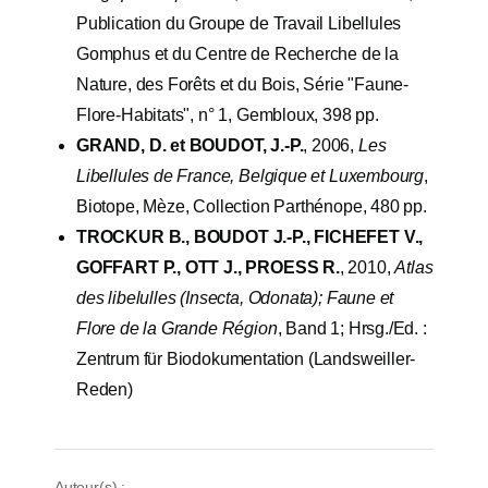
Publication du Groupe de Travail Libellules
Gomphus et du Centre de Recherche de la
Nature, des Forêts et du Bois, Série "Faune-
Flore-Habitats", n° 1, Gembloux, 398 pp.
GRAND, D. et BOUDOT, J.-P.
, 2006,
Les
Libellules de France, Belgique et Luxembourg
,
Biotope, Mèze, Collection Parthénope, 480 pp.
TROCKUR B., BOUDOT J.-P., FICHEFET V.,
GOFFART P., OTT J., PROESS R.
, 2010,
Atlas
des libelulles (Insecta, Odonata); Faune et
Flore de la Grande Région
, Band 1; Hrsg./Ed. :
Zentrum für Biodokumentation (Landsweiller-
Reden)
Auteur(s) :