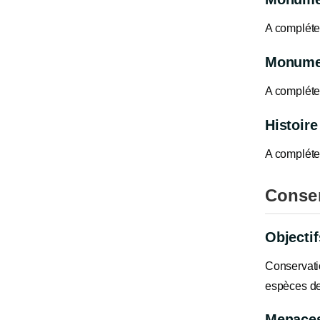
A compléte
Monumen
A compléte
Histoire
A compléte
Conse
Objecti
Conservati
espèces de
Menace