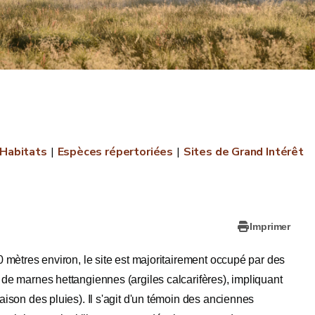
Habitats
Espèces répertoriées
Sites de Grand Intérêt
Imprimer
20 mètres environ, le site est majoritairement occupé par des
 de marnes hettangiennes (argiles calcarifères), impliquant
aison des pluies). Il s'agit d'un témoin des anciennes