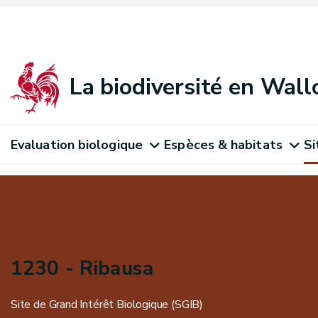
La biodiversité en Wall
Evaluation biologique
Espèces & habitats
Si
1230 - Ribausa
Site de Grand Intérêt Biologique (SGIB)