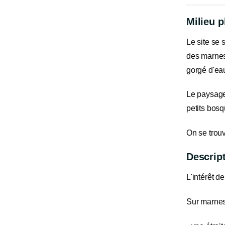
Milieu 
Le site se 
des marnes 
gorgé d'eau
Le paysage 
petits bosq
On se trou
Descript
L'intérêt 
Sur marnes 