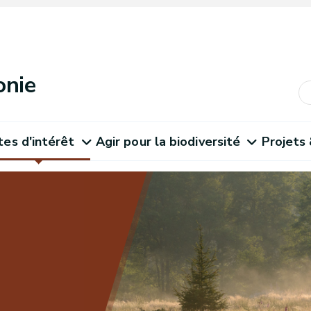
onie
tes d'intérêt
Agir pour la biodiversité
Projets