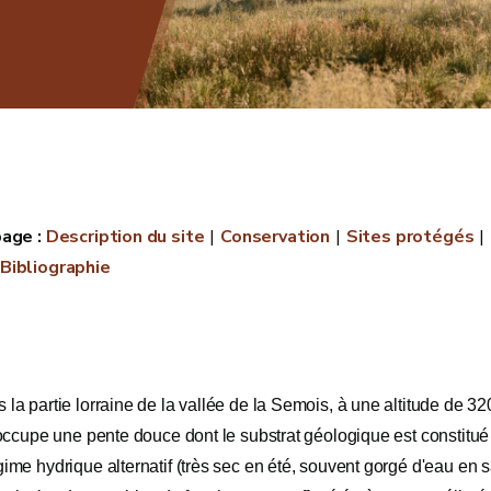
Description du site
Conservation
Sites protégés
Bibliographie
 la partie lorraine de la vallée de la Semois, à une altitude de 3
l occupe une pente douce dont le substrat géologique est constitué
gime hydrique alternatif (très sec en été, souvent gorgé d'eau en s