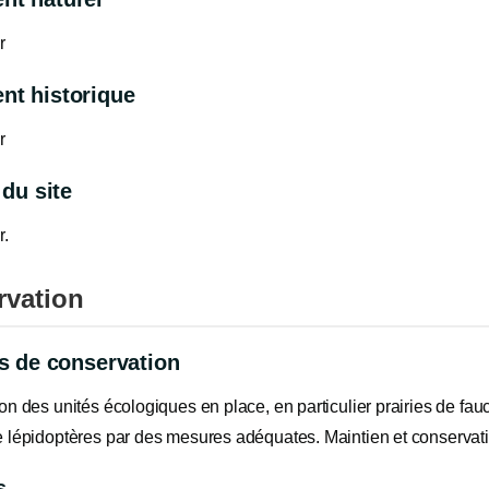
r
t historique
r
 du site
r.
rvation
fs de conservation
on des unités écologiques en place, en particulier prairies de f
 lépidoptères par des mesures adéquates. Maintien et conservati
s