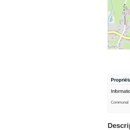
Propriéta
Informati
Communal
Descri