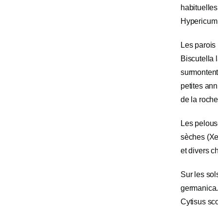
habituelle
Hypericum 
Les parois 
Biscutella 
surmontent
petites ann
de la roche
Les pelous
sèches (Xe
et divers 
Sur les so
germanica. 
Cytisus sc