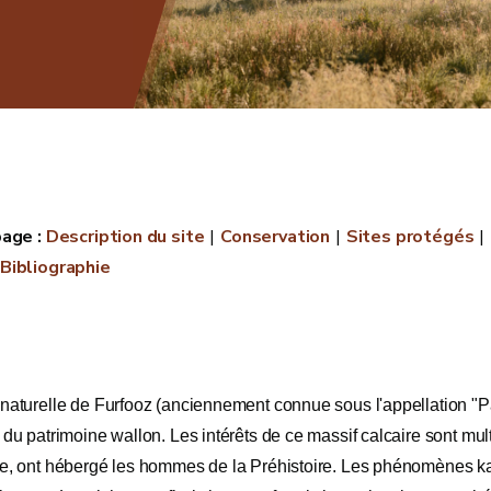
Description du site
Conservation
Sites protégés
Bibliographie
naturelle de Furfooz (anciennement connue sous l'appellation "Par
 du patrimoine wallon. Les intérêts de ce massif calcaire sont m
e, ont hébergé les hommes de la Préhistoire. Les phénomènes kars