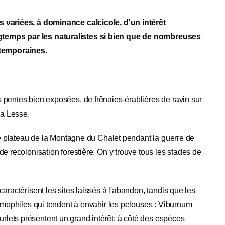
s variées, à dominance calcicole, d'un intérêt
gtemps par les naturalistes si bien que de nombreuses
ntemporaines.
 pentes bien exposées, de frênaies-érablières de ravin sur
la Lesse.
 le plateau de la Montagne du Chalet pendant la guerre de
e recolonisation forestière. On y trouve tous les stades de
aractérisent les sites laissés à l'abandon, tandis que les
ermophiles qui tendent à envahir les pelouses : Viburnum
lets présentent un grand intérêt: à côté des espèces