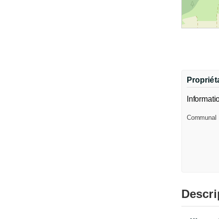
Propriéta
Informati
Communal
Descri