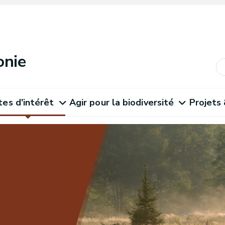
onie
tes d'intérêt
Agir pour la biodiversité
Projets