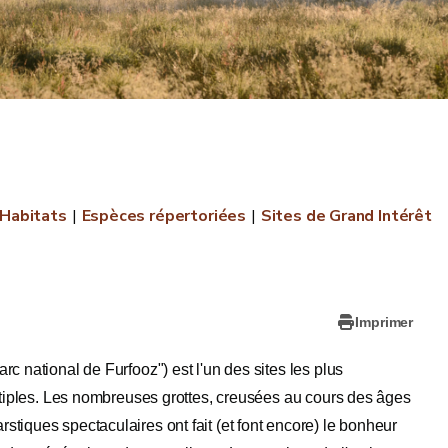
Habitats
Espèces répertoriées
Sites de Grand Intérêt
Imprimer
c national de Furfooz") est l'un des sites les plus
ultiples. Les nombreuses grottes, creusées au cours des âges
tiques spectaculaires ont fait (et font encore) le bonheur