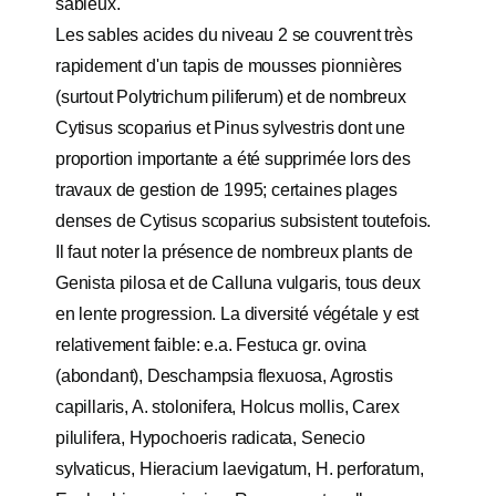
sableux.
Les sables acides du niveau 2 se couvrent très
rapidement d'un tapis de mousses pionnières
(surtout Polytrichum piliferum) et de nombreux
Cytisus scoparius et Pinus sylvestris dont une
proportion importante a été supprimée lors des
travaux de gestion de 1995; certaines plages
denses de Cytisus scoparius subsistent toutefois.
Il faut noter la présence de nombreux plants de
Genista pilosa et de Calluna vulgaris, tous deux
en lente progression. La diversité végétale y est
relativement faible: e.a. Festuca gr. ovina
(abondant), Deschampsia flexuosa, Agrostis
capillaris, A. stolonifera, Holcus mollis, Carex
pilulifera, Hypochoeris radicata, Senecio
sylvaticus, Hieracium laevigatum, H. perforatum,