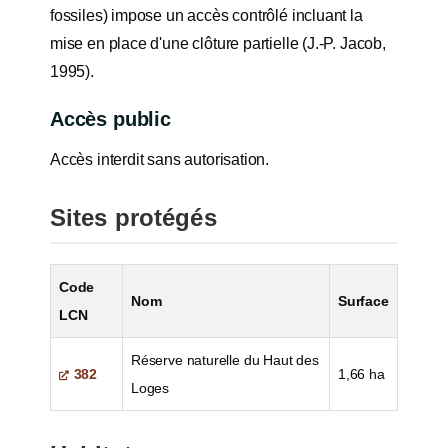
fossiles) impose un accès contrôlé incluant la
mise en place d'une clôture partielle (J.-P. Jacob,
1995).
Accès public
Accès interdit sans autorisation.
Sites protégés
Code
Nom
Surface
LCN
Réserve naturelle du Haut des
382
1,66 ha
Loges