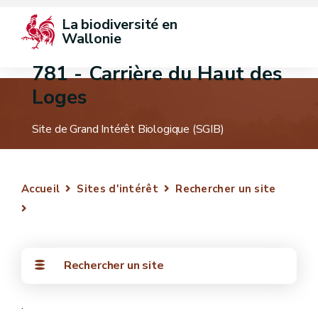
La biodiversité en 
Wallonie
781 - Carrière du Haut des
Loges
Site de Grand Intérêt Biologique (SGIB)
Accueil
Sites d'intérêt
Rechercher un site
Rechercher un site
.