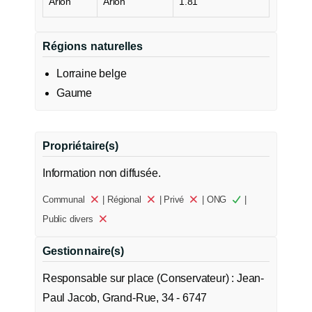
Arlon
Arlon
1.81
Régions naturelles
Lorraine belge
Gaume
Propriétaire(s)
Information non diffusée.
Communal
| Régional
| Privé
| ONG
|
Public divers
Gestionnaire(s)
Responsable sur place (Conservateur) : Jean-
Paul Jacob, Grand-Rue, 34 - 6747