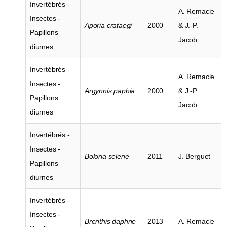
Invertébrés -
A. Remacle
Insectes -
Aporia crataegi
2000
& J.-P.
Papillons
Jacob
diurnes
Invertébrés -
A. Remacle
Insectes -
Argynnis paphia
2000
& J.-P.
Papillons
Jacob
diurnes
Invertébrés -
Insectes -
Boloria selene
2011
J. Berguet
Papillons
diurnes
Invertébrés -
Insectes -
Brenthis daphne
2013
A. Remacle