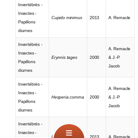
Invertébrés -
Insectes -
Cupido minimus
2013
A. Remacle
Papillons
diurnes
Invertébrés -
A. Remacle
Insectes -
Erynnis tages
2000
& J.-P.
Papillons
Jacob
diurnes
Invertébrés -
A. Remacle
Insectes -
Hesperia comma
2000
& J.-P.
Papillons
Jacob
diurnes
Invertébrés -
Insectes -
Lycaena dispar
2013
A. Remacle