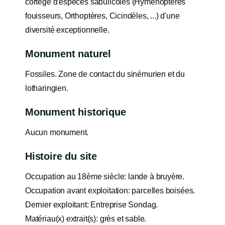
cortège d'espèces sabulicoles (Hyménoptères
fouisseurs, Orthoptères, Cicindèles, ...) d'une
diversité exceptionnelle.
Monument naturel
Fossiles. Zone de contact du sinémurien et du
lotharingien.
Monument historique
Aucun monument.
Histoire du site
Occupation au 18ème siècle: lande à bruyère.
Occupation avant exploitation: parcelles boisées.
Dernier exploitant: Entreprise Sondag.
Matériau(x) extrait(s): grès et sable.