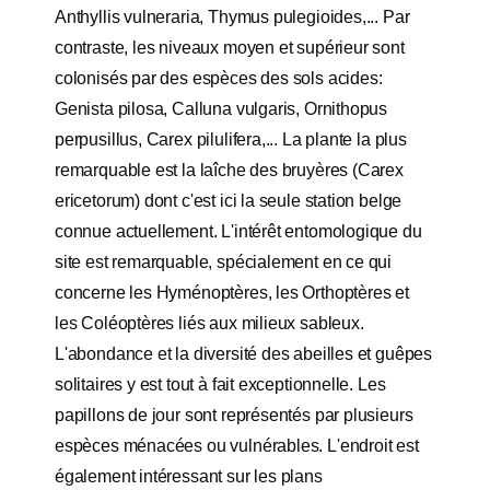
Anthyllis vulneraria, Thymus pulegioides,... Par
contraste, les niveaux moyen et supérieur sont
colonisés par des espèces des sols acides:
Genista pilosa, Calluna vulgaris, Ornithopus
perpusillus, Carex pilulifera,... La plante la plus
remarquable est la laîche des bruyères (Carex
ericetorum) dont c'est ici la seule station belge
connue actuellement. L'intérêt entomologique du
site est remarquable, spécialement en ce qui
concerne les Hyménoptères, les Orthoptères et
les Coléoptères liés aux milieux sableux.
L'abondance et la diversité des abeilles et guêpes
solitaires y est tout à fait exceptionnelle. Les
papillons de jour sont représentés par plusieurs
espèces ménacées ou vulnérables. L'endroit est
également intéressant sur les plans