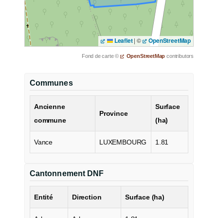
Leaflet
|
©
OpenStreetMap
Fond de carte ©
OpenStreetMap
contributors
Communes
Ancienne
Surface
Province
commune
(ha)
Vance
LUXEMBOURG
1.81
Cantonnement DNF
Entité
Direction
Surface (ha)