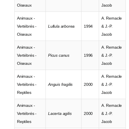
Oiseaux
Jacob
Animaux -
A. Remacle
Vertébrés -
Lullula arborea
1994
& J.-P.
Oiseaux
Jacob
Animaux -
A. Remacle
Vertébrés -
Picus canus
1996
& J.-P.
Oiseaux
Jacob
Animaux -
A. Remacle
Vertébrés -
Anguis fragilis
2000
& J.-P.
Reptiles
Jacob
Animaux -
A. Remacle
Vertébrés -
Lacerta agilis
2000
& J.-P.
Reptiles
Jacob