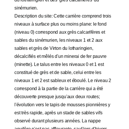
sinémurien.
Description du site: Cette carrière comprend trois
niveaux à surface plus ou moins plane: le fond
(niveau 0) correspond aux grès calcarifères et
sables du sinémurien, les niveaux 1 et 2 aux
sables et grès de Virton du lotharingien,
décalcifiés et mêlés d'un minerai de fer pauvre
(minette). Le talus entre les niveaux 0 et 1 est
constitué de grès et de sable, celui entre les
niveaux 1 et 2 est sableux et éboulé. Le niveau 2
correspond à la partie de la carrière qui a été
découverte presque jusqu'aux deux routes;
l'évolution vers le tapis de mousses pionnières y
est très rapide, après un stade de sables vifs
observé durant plusieurs années. La nappe
aquifère n'est pas affleurante, sauf lors d'hivers