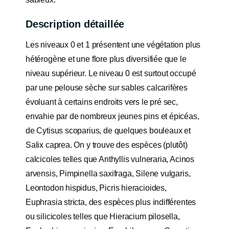
Description détaillée
Les niveaux 0 et 1 présentent une végétation plus
hétérogène et une flore plus diversifiée que le
niveau supérieur. Le niveau 0 est surtout occupé
par une pelouse sèche sur sables calcarifères
évoluant à certains endroits vers le pré sec,
envahie par de nombreux jeunes pins et épicéas,
de Cytisus scoparius, de quelques bouleaux et
Salix caprea. On y trouve des espèces (plutôt)
calcicoles telles que Anthyllis vulneraria, Acinos
arvensis, Pimpinella saxifraga, Silene vulgaris,
Leontodon hispidus, Picris hieracioides,
Euphrasia stricta, des espèces plus indifférentes
ou silicicoles telles que Hieracium pilosella,