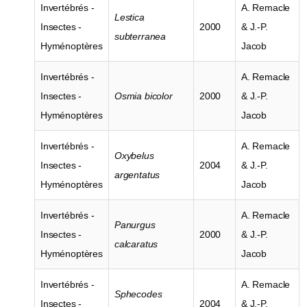
Invertébrés -
A. Remacle
Lestica
Insectes -
2000
& J.-P.
subterranea
Hyménoptères
Jacob
Invertébrés -
A. Remacle
Insectes -
Osmia bicolor
2000
& J.-P.
Hyménoptères
Jacob
Invertébrés -
A. Remacle
Oxybelus
Insectes -
2004
& J.-P.
argentatus
Hyménoptères
Jacob
Invertébrés -
A. Remacle
Panurgus
Insectes -
2000
& J.-P.
calcaratus
Hyménoptères
Jacob
Invertébrés -
A. Remacle
Sphecodes
Insectes -
2004
& J.-P.