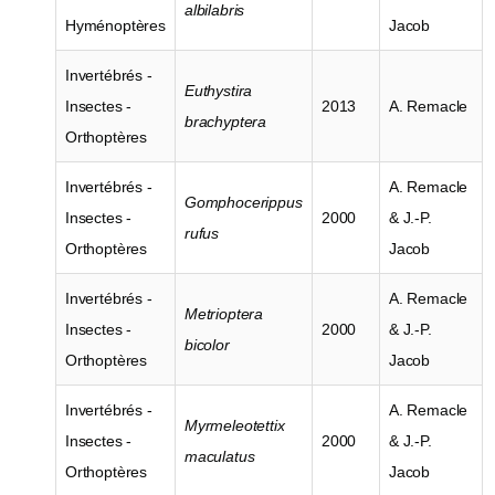
albilabris
Hyménoptères
Jacob
Invertébrés -
Euthystira
Insectes -
2013
A. Remacle
brachyptera
Orthoptères
Invertébrés -
A. Remacle
Gomphocerippus
Insectes -
2000
& J.-P.
rufus
Orthoptères
Jacob
Invertébrés -
A. Remacle
Metrioptera
Insectes -
2000
& J.-P.
bicolor
Orthoptères
Jacob
Invertébrés -
A. Remacle
Myrmeleotettix
Insectes -
2000
& J.-P.
maculatus
Orthoptères
Jacob