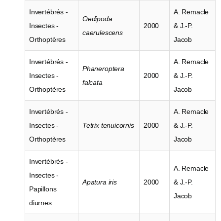
Invertébrés -
A. Remacle
Oedipoda
Insectes -
2000
& J.-P.
caerulescens
Orthoptères
Jacob
Invertébrés -
A. Remacle
Phaneroptera
Insectes -
2000
& J.-P.
falcata
Orthoptères
Jacob
Invertébrés -
A. Remacle
Insectes -
Tetrix tenuicornis
2000
& J.-P.
Orthoptères
Jacob
Invertébrés -
A. Remacle
Insectes -
Apatura iris
2000
& J.-P.
Papillons
Jacob
diurnes