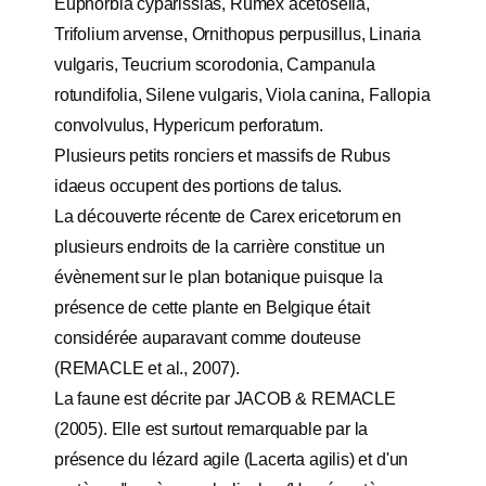
Euphorbia cyparissias, Rumex acetosella,
Trifolium arvense, Ornithopus perpusillus, Linaria
vulgaris, Teucrium scorodonia, Campanula
rotundifolia, Silene vulgaris, Viola canina, Fallopia
convolvulus, Hypericum perforatum.
Plusieurs petits ronciers et massifs de Rubus
idaeus occupent des portions de talus.
La découverte récente de Carex ericetorum en
plusieurs endroits de la carrière constitue un
évènement sur le plan botanique puisque la
présence de cette plante en Belgique était
considérée auparavant comme douteuse
(REMACLE et al., 2007).
La faune est décrite par JACOB & REMACLE
(2005). Elle est surtout remarquable par la
présence du lézard agile (Lacerta agilis) et d'un