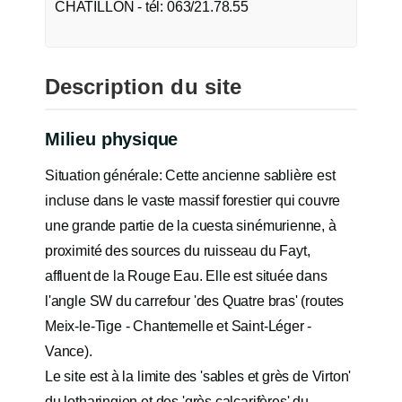
CHATILLON - tél: 063/21.78.55
Description du site
Milieu physique
Situation générale: Cette ancienne sablière est
incluse dans le vaste massif forestier qui couvre
une grande partie de la cuesta sinémurienne, à
proximité des sources du ruisseau du Fayt,
affluent de la Rouge Eau. Elle est située dans
l'angle SW du carrefour 'des Quatre bras' (routes
Meix-le-Tige - Chantemelle et Saint-Léger -
Vance).
Le site est à la limite des 'sables et grès de Virton'
du lotharingien et des 'grès calcarifères' du