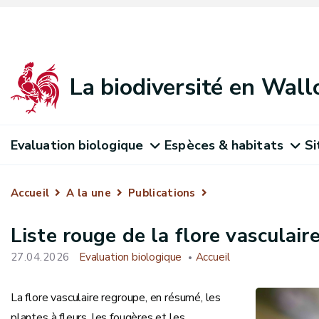
La biodiversité en Wall
Evaluation biologique
Espèces & habitats
Si
Accueil
A la une
Publications
Liste rouge de la flore vasculair
27.04.2026
Evaluation biologique
Accueil
La flore vasculaire regroupe, en résumé, les
plantes à fleurs, les fougères et les