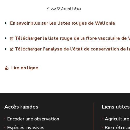
Photo © Daniel Tyteca
En savoir plus sur les listes rouges de Wallonie
Télécharger la liste rouge de la flore vasculaire de
Télécharger l'analyse de l'état de conservation de l
Lire en ligne
Accès rapides
Liens utiles
Encoder une observation
Agriculture
Espèces invasives
Bien-être a