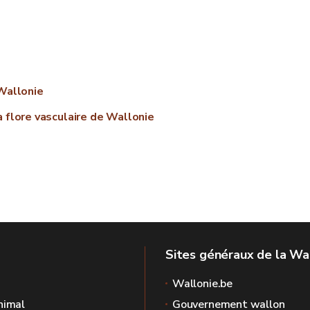
 Wallonie
a flore vasculaire de Wallonie
Sites généraux de la Wa
Wallonie.be
nimal
Gouvernement wallon