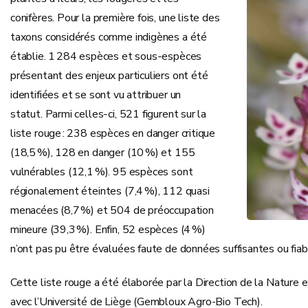
conifères. Pour la première fois, une liste des
taxons considérés comme indigènes a été
établie. 1 284 espèces et sous‑espèces
présentant des enjeux particuliers ont été
identifiées et se sont vu attribuer un
statut. Parmi celles‑ci, 521 figurent sur la
liste rouge : 238 espèces en danger critique
(18,5 %), 128 en danger (10 %) et 155
vulnérables (12,1 %). 95 espèces sont
régionalement éteintes (7,4 %), 112 quasi
menacées (8,7 %) et 504 de préoccupation
mineure (39,3 %). Enfin, 52 espèces (4 %)
n’ont pas pu être évaluées faute de données suffisantes ou fiab
Cette liste rouge a été élaborée par la Direction de la Nature e
avec l’Université de Liège (Gembloux Agro-Bio Tech).