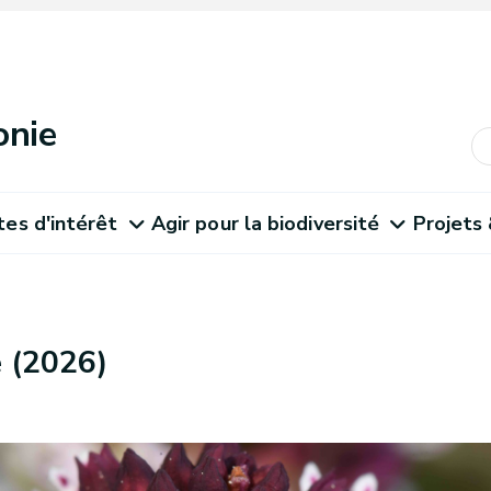
onie
tes d'intérêt
Agir pour la biodiversité
Projets
e (2026)