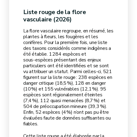
Liste rouge de la flore
vasculaire (2026)
La flore vasculaire regroupe, en résumé, les
plantes à fleurs, les fougères et les
conifères. Pour la première fois, une liste
des taxons considérés comme indigènes a
été établie. 1 284 espèces et
sous‑espèces présentant des enjeux
particuliers ont été identifiées et se sont
vu attribuer un statut. Parmi celles‑ci, 521
figurent sur la liste rouge : 238 espèces en
danger critique (18,5 %), 128 en danger
(10 %) et 155 vulnérables (12,1 %). 95
espèces sont régionalement éteintes
(7,4 %), 112 quasi menacées (8,7 %) et
504 de préoccupation mineure (39,3 %).
Enfin, 52 espèces (4 %) n’ont pas pu être
évaluées faute de données suffisantes ou
fiables.
Cette liste rouge a été élaborée par la