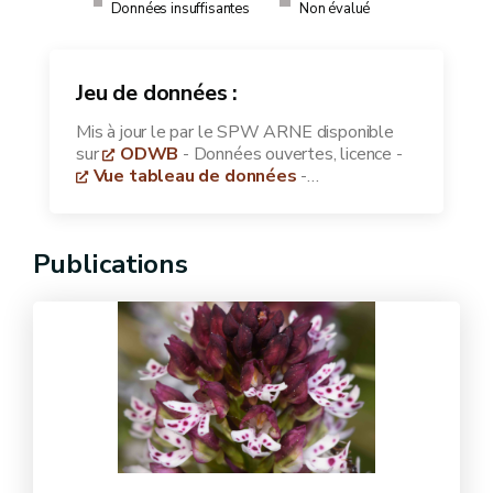
Données insuffisantes
Non évalué
Jeu de données :
Mis à jour le
par le SPW ARNE disponible
sur
ODWB
- Données ouvertes, licence
-
Vue tableau de données
-
Télécharger les données
Publications