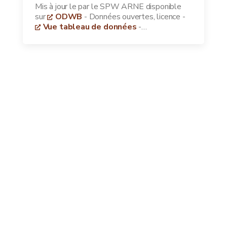
Mis à jour le
par le SPW ARNE disponible
sur
ODWB
- Données ouvertes, licence
-
Vue tableau de données
-
Télécharger les données