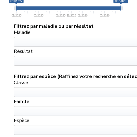
01/2025
08/2026
01/2025
05/2025
09/2025
11/2025
01/2026
05/2026
Filtrez par maladie ou par résultat
Maladie
Résultat
Filtrez par espèce (Raffinez votre recherche en sélec
Classe
Famille
Espèce