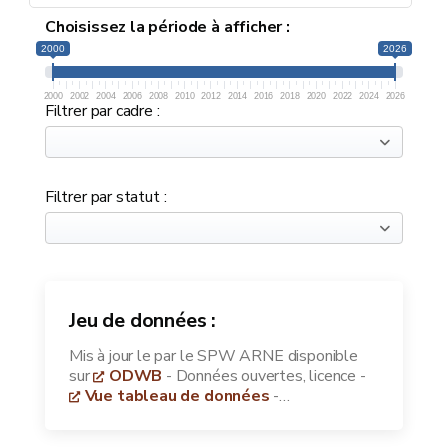
Choisissez la période à afficher :
2000
2026
2000
2002
2004
2006
2008
2010
2012
2014
2016
2018
2020
2022
2024
2026
Filtrer par cadre :
Filtrer par statut :
Jeu de données :
Mis à jour le
par le SPW ARNE disponible
sur
ODWB
- Données ouvertes, licence
-
Vue tableau de données
-
Télécharger les données