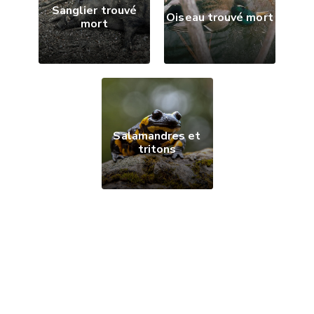
Sanglier trouvé
Oiseau trouvé mort
mort
Salamandres et
tritons