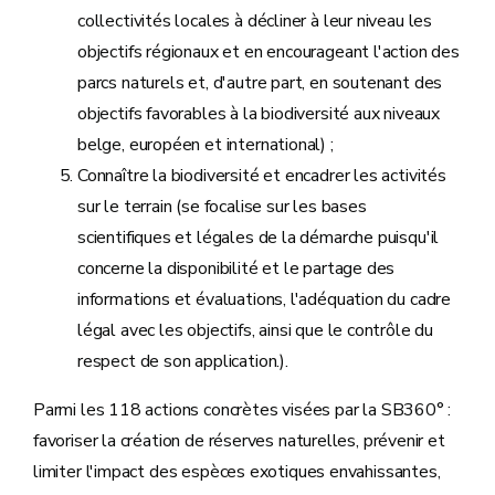
collectivités locales à décliner à leur niveau les
objectifs régionaux et en encourageant l'action des
parcs naturels et, d'autre part, en soutenant des
objectifs favorables à la biodiversité aux niveaux
belge, européen et international) ;
Connaître la biodiversité et encadrer les activités
sur le terrain (se focalise sur les bases
scientifiques et légales de la démarche puisqu'il
concerne la disponibilité et le partage des
informations et évaluations, l'adéquation du cadre
légal avec les objectifs, ainsi que le contrôle du
respect de son application.).
Parmi les 118 actions concrètes visées par la SB360° :
favoriser la création de réserves naturelles, prévenir et
limiter l'impact des espèces exotiques envahissantes,