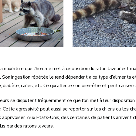
 la nourriture que l’homme met à disposition du raton laveur est ma
. Son ingestion répétée le rend dépendant à ce type d’aliments et
 diabète, caries, etc. Ce qui affecte son bien-être et peut causer
eurs se disputent fréquemment ce que l’on met à leur disposition
. Cette agressivité peut aussi se reporter sur les chiens ou les c
 apprivoiser. Aux Etats-Unis, des centaines de patients arrivent 
dus par des ratons laveurs.