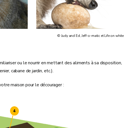
© Judy and Ed, Jeff-o-matic et Life on white
iliariser ou le nourrir en mettant des aliments à sa disposition,
nier, cabane de jardin, etc.).
votre maison pour le décourager :