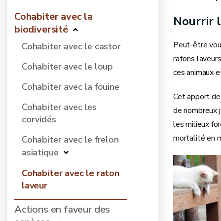
Cohabiter avec la
Nourrir 
biodiversité
Peut-être vous
Cohabiter avec le castor
ratons laveurs
Cohabiter avec le loup
ces animaux e
Cohabiter avec la fouine
Cet apport de 
Cohabiter avec les
de nombreux je
corvidés
les milieux fo
mortalité en m
Cohabiter avec le frelon
asiatique
Cohabiter avec le raton
laveur
Actions en faveur des