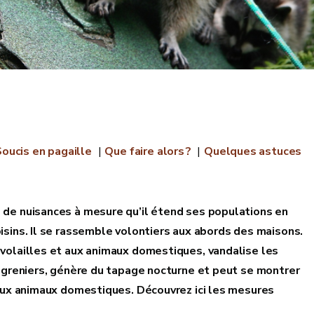
oucis en pagaille
Que faire alors ?
Quelques astuces
 de nuisances à mesure qu’il étend ses populations en
isins. Il se rassemble volontiers aux abords des maisons.
 volailles et aux animaux domestiques, vandalise les
s greniers, génère du tapage nocturne et peut se montrer
 aux animaux domestiques. Découvrez ici les mesures