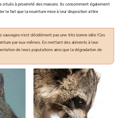
ues situés à proximité des maisons. Ils consomment également
 le fait que la nourriture mise à leur disposition attire
es sauvages n’est décidément pas une très bonne idée ! Ces
urriture par eux-mêmes. En mettant des aliments à leur
mentation de leurs populations ainsi que la dégradation de