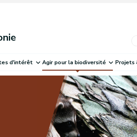
onie
tes d'intérêt
Agir pour la biodiversité
Projets