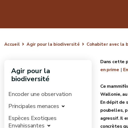
Accueil
Agir pour la biodiversité
Cohabiter avec la b
Agir pour la
en prime
En
biodiversité
Ce mammifère
Encoder une observation
Wallonie, au
En dépit de 
Principales menaces
poubelles, p
Espèces Exotiques
agressif. Il
Envahissantes
concrètes qu