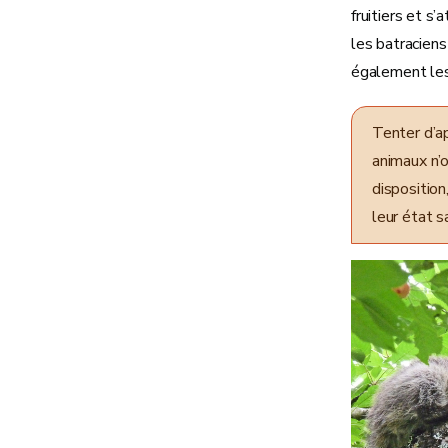
fruitiers et 
les batraciens
également les
Tenter d’ap
animaux n’
disposition
leur état s