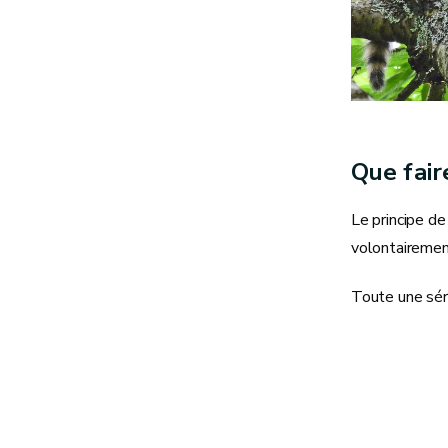
Que fair
Le principe de
volontairement 
Toute une sér