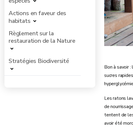
espèces
Actions en faveur des
habitats
Règlement sur la
restauration de la Nature
Stratégies Biodiversité
Bon à savoir :
sucres rapides
hyperglycémie,
Les ratons lav
de nourrissage
tentent de les
avoir été mor