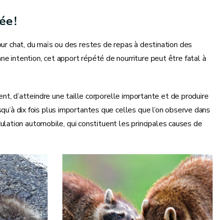
ée !
our chat, du maïs ou des restes de repas à destination des
e intention, cet apport répété de nourriture peut être fatal à
ment, d’atteindre une taille corporelle importante et de produire
squ’à dix fois plus importantes que celles que l’on observe dans
irculation automobile, qui constituent les principales causes de