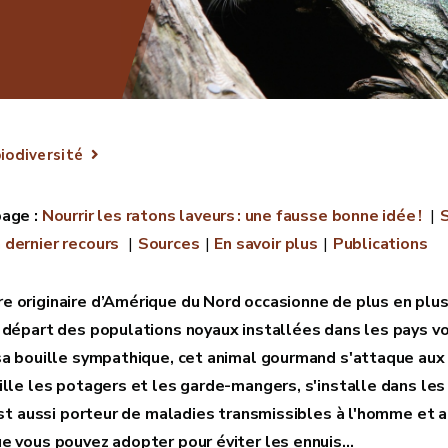
iodiversité
Nourrir les ratons laveurs : une fausse bonne idée !
S
 dernier recours
Sources
En savoir plus
Publications
 originaire d’Amérique du Nord occasionne de plus en plus
 départ des populations noyaux installées dans les pays vo
sa bouille sympathique, cet animal gourmand s'attaque aux
ille les potagers et les garde-mangers, s'installe dans le
 est aussi porteur de maladies transmissibles à l'homme et
e vous pouvez adopter pour éviter les ennuis…