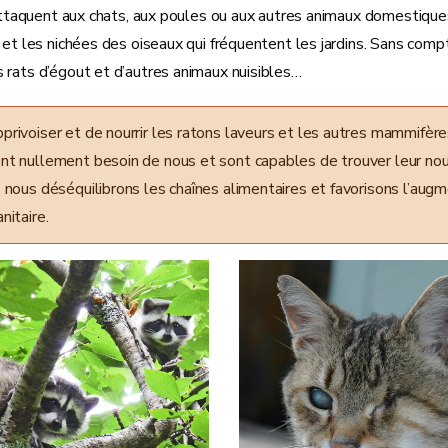
s’attaquent aux chats, aux poules ou aux autres animaux domestiq
 et les nichées des oiseaux qui fréquentent les jardins. Sans compter
 rats d’égout et d’autres animaux nuisibles…
privoiser et de nourrir les ratons laveurs et les autres mammifèr
ont nullement besoin de nous et sont capables de trouver leur no
, nous déséquilibrons les chaînes alimentaires et favorisons l’aug
anitaire.