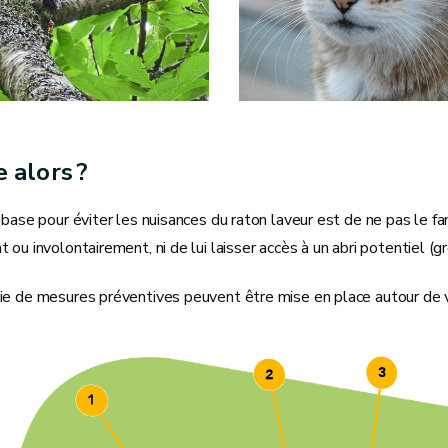
e alors ?
 base pour éviter les nuisances du raton laveur est de ne pas le fam
ou involontairement, ni de lui laisser accès à un abri potentiel (gre
ie de mesures préventives peuvent être mise en place autour de 