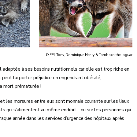
© EEI_Tony, Dominique Henry & Tambako the Jaguar
l adaptée à ses besoins nutritionnels car elle est trop riche en
 peut lui porter préjudice en engendrant obésité,
 sa mort prématurée !
 et les morsures entre eux sont monnaie courante sur les lieux
hats qui s’alimentent au même endroit… ou sur les personnes qui
chaque année dans les services d’urgence des hôpitaux après