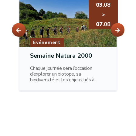
03
.08
>
07
.08
Événement
Semaine Natura 2000
Chaque journée sera l’occasion
d’explorer un biotope, sa
biodiversité et les enjeux liés à...