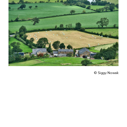
© Siggy Nowak