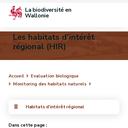
La biodiversité en 
Wallonie
Les habitats d'intérêt
régional (HIR)
Accueil
Evaluation biologique
Monitoring des habitats naturels
Habitats d'intérêt régional