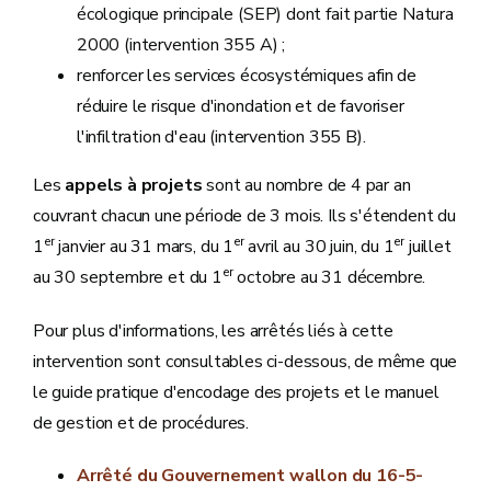
écologique principale (SEP) dont fait partie Natura
2000 (intervention 355 A) ;
renforcer les services écosystémiques afin de
réduire le risque d'inondation et de favoriser
l'infiltration d'eau (intervention 355 B).
Les
appels à projets
sont au nombre de 4 par an
couvrant chacun une période de 3 mois. Ils s'étendent du
er
er
er
1
janvier au 31 mars, du 1
avril au 30 juin, du 1
juillet
er
au 30 septembre et du 1
octobre au 31 décembre.
Pour plus d'informations, les arrêtés liés à cette
intervention sont consultables ci-dessous, de même que
le guide pratique d'encodage des projets et le manuel
de gestion et de procédures.
Arrêté du Gouvernement wallon du 16-5-