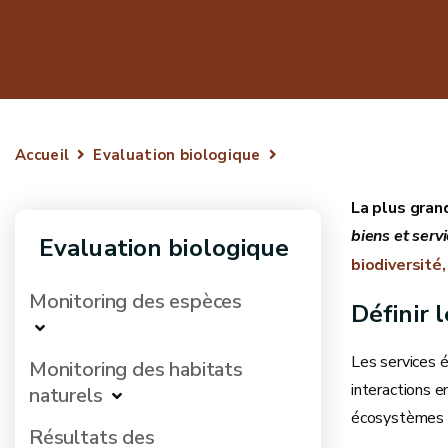
Accueil
Evaluation biologique
La plus gran
biens et serv
Evaluation biologique
biodiversité
Monitoring des espèces
Définir 
Les services 
Monitoring des habitats
interactions e
naturels
écosystèmes v
Résultats des