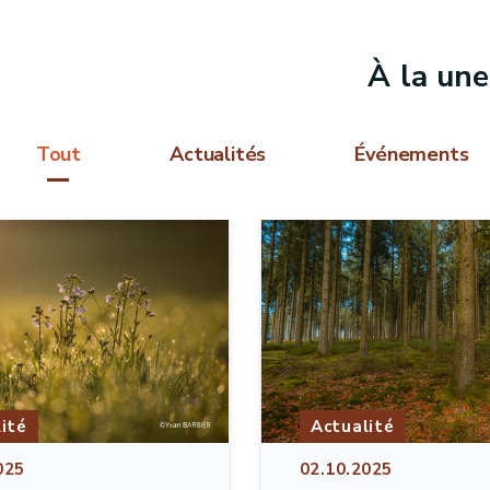
À la une
Tout
Actualités
Événements
ité
Actualité
025
02.10.2025