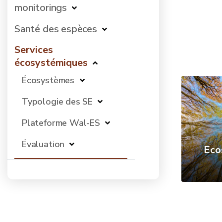
monitorings
Santé des espèces
Services
écosystémiques
Écosystèmes
Typologie des SE
Plateforme Wal-ES
Évaluation
Eco