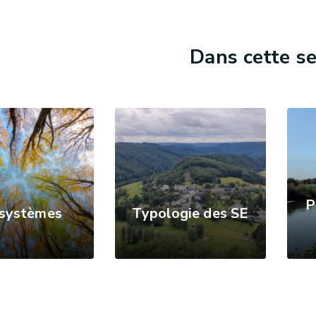
Dans cette se
P
systèmes
Typologie des SE