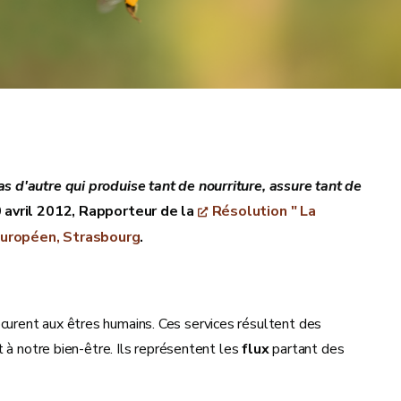
pas d'autre qui produise tant de nourriture, assure tant de
0 avril 2012, Rapporteur de la
Résolution " La
 européen, Strasbourg
.
urent aux êtres humains. Ces services résultent des
 à notre bien-être. Ils représentent les
flux
partant des