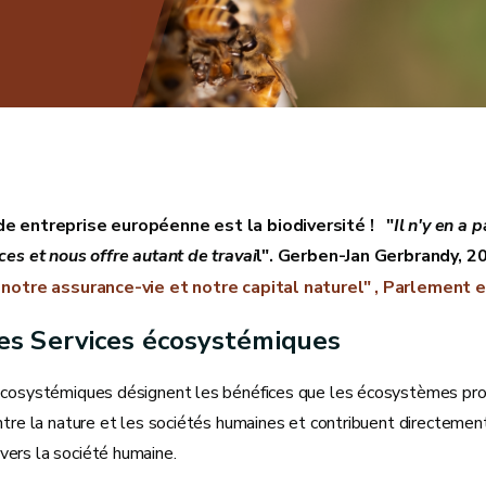
de entreprise européenne est la biodiversité ! "
Il n'y en a 
ices et nous offre autant de travai
l". Gerben-Jan Gerbrandy, 2
, notre assurance-vie et notre capital naturel" , Parlement
les Services écosystémiques
écosystémiques désignent les bénéfices que les écosystèmes proc
ntre la nature et les sociétés humaines et contribuent directement
ers la société humaine.