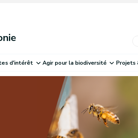
onie
tes d'intérêt
Agir pour la biodiversité
Projets