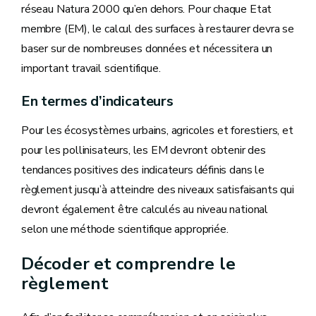
réseau Natura 2000 qu’en dehors. Pour chaque Etat
membre (EM), le calcul des surfaces à restaurer devra se
baser sur de nombreuses données et nécessitera un
important travail scientifique.
En termes d’indicateurs
Pour les écosystèmes urbains, agricoles et forestiers, et
pour les pollinisateurs, les EM devront obtenir des
tendances positives des indicateurs définis dans le
règlement jusqu’à atteindre des niveaux satisfaisants qui
devront également être calculés au niveau national
selon une méthode scientifique appropriée.
Décoder et comprendre le
règlement