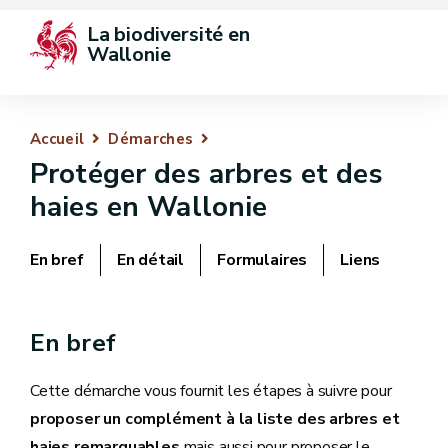
La biodiversité en 
Wallonie
Accueil
Démarches
Protéger des arbres et des
haies en Wallonie
En bref
En détail
Formulaires
Liens
En bref
Cette démarche vous fournit les étapes à suivre pour
proposer un complément à la liste des arbres et
haies remarquables
mais aussi pour proposer le