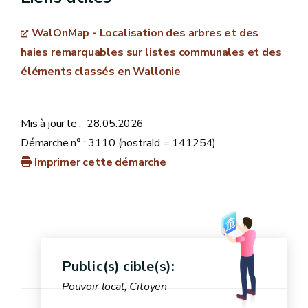
remplies: :
WalOnMap - Localisation des arbres et des
haies remarquables sur listes communales et des
éléments classés en Wallonie
si le complément suggéré n'a pas déjà été
répertorié
Mis à jour le :
28.05.2026
Démarche n° : 3110 (nostraId = 141254)
Imprimer cette démarche
Public(s) cible(s):
Pouvoir local, Citoyen