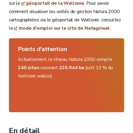
sur le
géoportail de la Wallonie
. Pour savoir
comment visualiser les unités de gestion Natura 2000
cartographiées via le géoportail de Wallonie, consultez
le
mode d'emploi sur le site de Natagriwal
.
Points d'attention
Actuellement, le réseau Natura 2000 compte
240 sites
couvrant
220.944 ha
(soit 13 % du
territoire wallon).
En détail