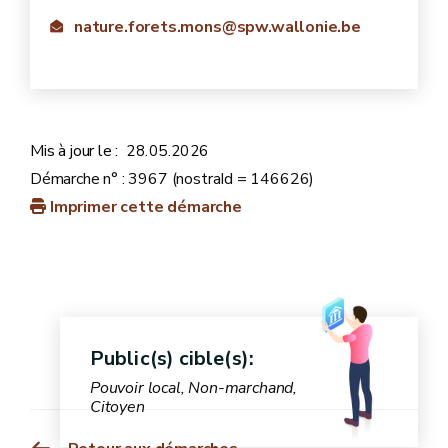
nature.forets.mons@spw.wallonie.be
Mis à jour le :
28.05.2026
Démarche n° : 3967 (nostraId = 146626)
Imprimer cette démarche
Public(s) cible(s):
Pouvoir local, Non-marchand,
Citoyen