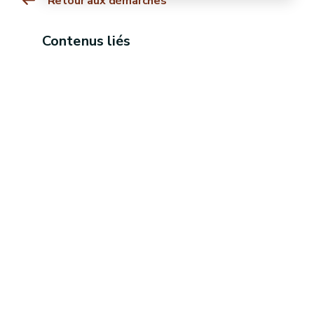
Retour aux démarches
Contenus liés