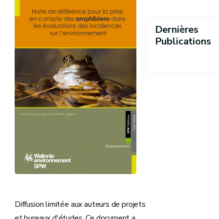
Dernières
Publications
Diffusion limitée aux auteurs de projets
et bureaux d'études. Ce document a