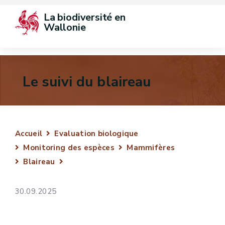
La biodiversité en 
Wallonie
Le suivi du blaireau
Accueil
Evaluation biologique
Monitoring des espèces
Mammifères
Blaireau
30.09.2025