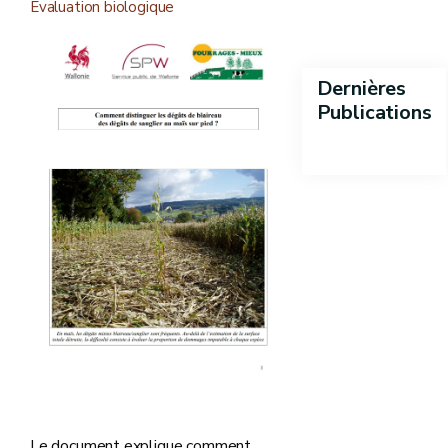
Evaluation biologique
Dernières
Publications
Le document explique comment