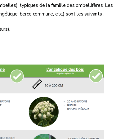
belles), typiques de la famille des ombellifères. Les
angélique, berce commune, etc.) sont les suivants :
eurs),