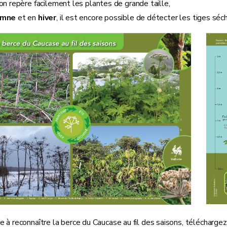
 on repère facilement les plantes de grande taille,
omne
et en
hiver
, il est encore possible de détecter les tiges séc
 à reconnaître la berce du Caucase au fil des saisons, télécharge