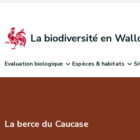
La biodiversité en Wall
Evaluation biologique
Espèces & habitats
Si
La berce du Caucase