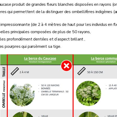
aucase produit de grandes fleurs blanches disposées en rayons (om
tères qui permettent de la distinguer des ombellifères indigènes (
e impressionnante (de 2 à 4 mètres de haut pour les individus en fl
elles principales composées de plus de 50 rayons,
lles profondément dentées et d’aspect brillant ,
es pourpres qui parsèment sa tige.