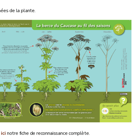
hées de la plante.
z
ici
notre fiche de reconnaissance complète.