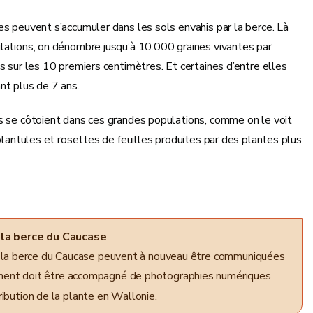
s peuvent s’accumuler dans les sols envahis par la berce. Là
lations, on dénombre jusqu’à 10.000 graines vivantes par
s sur les 10 premiers centimètres. Et certaines d’entre elles
nt plus de 7 ans.
s se côtoient dans ces grandes populations, comme on le voit
 plantules et rosettes de feuilles produites par des plantes plus
 la berce du Caucase
e la berce du Caucase peuvent à nouveau être communiquées
ement doit être accompagné de photographies numériques
ribution de la plante en Wallonie.