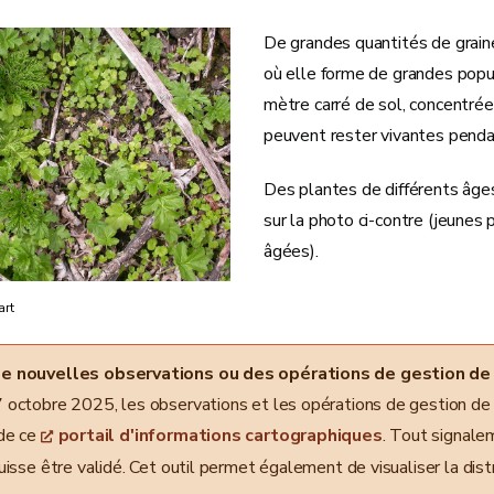
De grandes quantités de graine
où elle forme de grandes popu
mètre carré de sol, concentrée
peuvent rester vivantes penda
Des plantes de différents âge
sur la photo ci-contre (jeunes
âgées).
art
de nouvelles observations ou des opérations de gestion de
7 octobre 2025, les observations et les opérations de gestion d
 de ce
portail d'informations cartographiques
. Tout signal
puisse être validé. Cet outil permet également de visualiser la dist