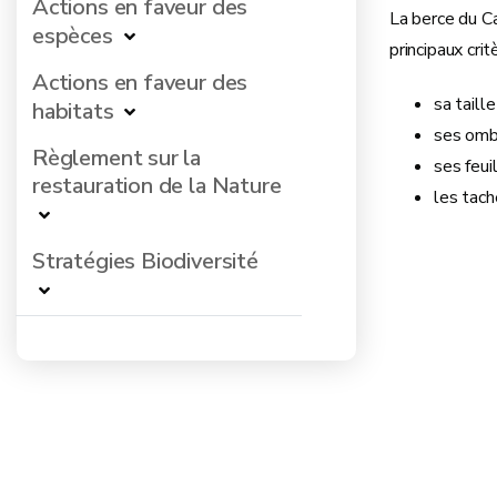
Actions en faveur des
La berce du C
espèces
principaux cri
Actions en faveur des
sa taill
habitats
ses omb
Règlement sur la
ses feui
restauration de la Nature
les tach
Stratégies Biodiversité