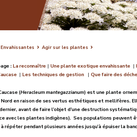
 Envahissantes
Agir sur les plantes
La reconnaître
Une plante exotique envahissante
 Caucase
Les techniques de gestion
Que faire des déche
Caucase (
Heracleum mantegazzianum
) est une plante ornem
Nord en raison de ses vertus esthétiques et mellifères. El
 dernier, avant de faire l’objet d’une destruction systémati
ce avec les plantes indigènes). Ses populations peuvent êtr
 à répéter pendant plusieurs années jusqu’à épuiser la ban