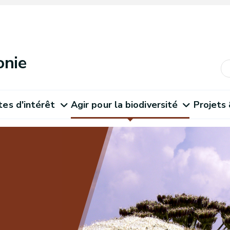
onie
tes d'intérêt
Agir pour la biodiversité
Projets