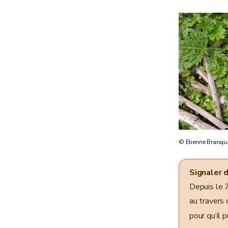
© Etienne Branqu
Signaler 
Depuis le 
au travers
pour qu’il 