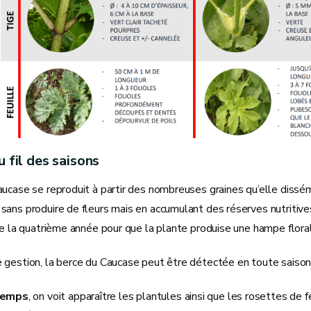
u fil des saisons
ucase se reproduit à partir des nombreuses graines qu’elle dissém
ans produire de fleurs mais en accumulant des réserves nutritives
re la quatrième année pour que la plante produise une hampe floral
 gestion, la berce du Caucase peut être détectée en toute saison 
temps
, on voit apparaître les plantules ainsi que les rosettes de 