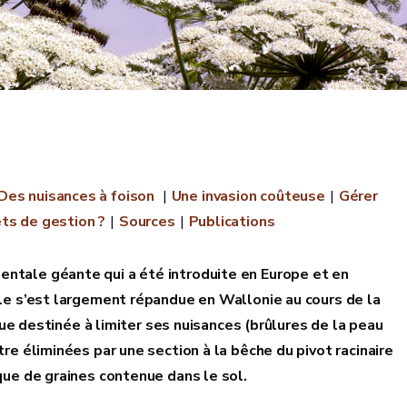
Des nuisances à foison
Une invasion coûteuse
Gérer
ts de gestion ?
Sources
Publications
entale géante qui a été introduite en Europe et en
le s’est largement répandue en Wallonie au cours de la
que destinée à limiter ses nuisances (brûlures de la peau
e éliminées par une section à la bêche du pivot racinaire
que de graines contenue dans le sol.