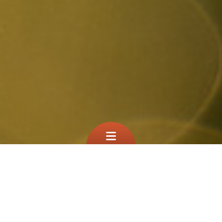
Que cherchez vous?
TEST