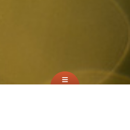
Que cherchez vous?
TEST