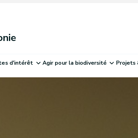
onie
tes d'intérêt
Agir pour la biodiversité
Projets