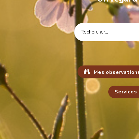
Mes observation
Services