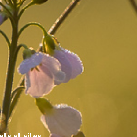
ets et sites