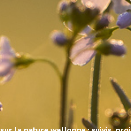
ur la nature wallonne : suivis, proj