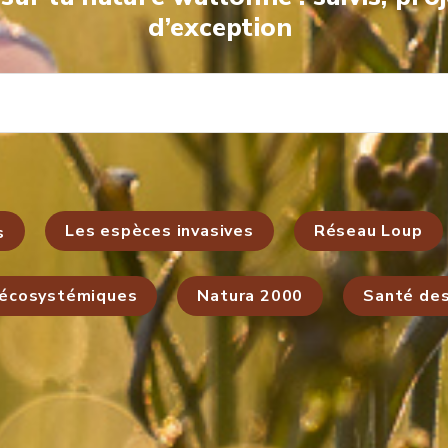
d’exception
Les espèces invasives
Réseau Loup
s
 écosystémiques
Natura 2000
Santé de