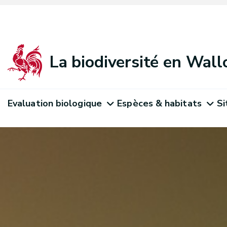
La biodiversité en Wall
Evaluation biologique
Espèces & habitats
Si