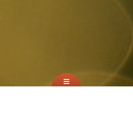
Que cherchez vous?
TEST