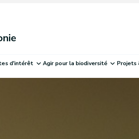
onie
tes d'intérêt
Agir pour la biodiversité
Projets