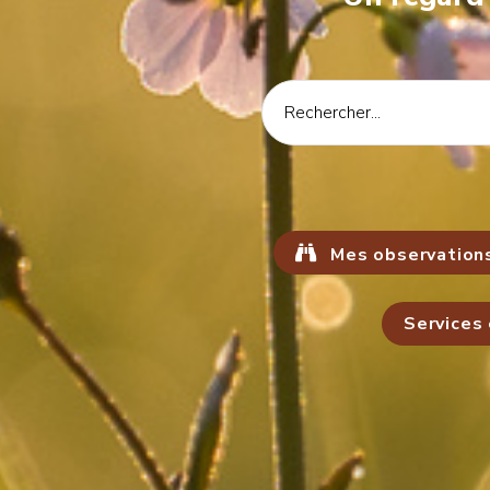
Mes observation
Services