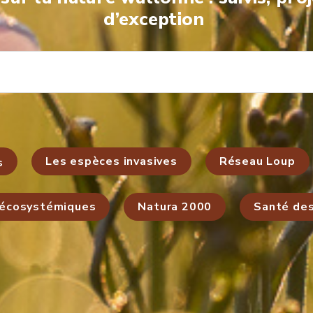
d’exception
Les espèces invasives
Réseau Loup
s
 écosystémiques
Natura 2000
Santé de