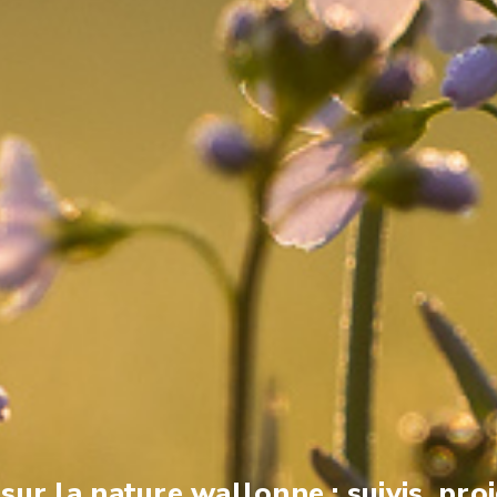
ur la nature wallonne : suivis, proj