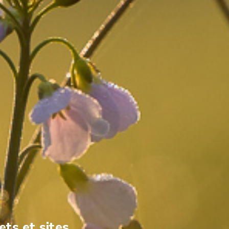
ets et sites