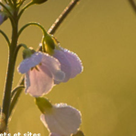
ets et sites