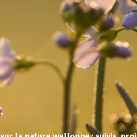
ur la nature wallonne : suivis, proj