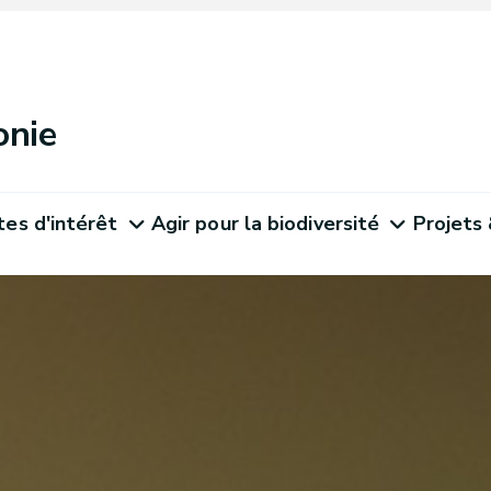
onie
tes d'intérêt
Agir pour la biodiversité
Projets