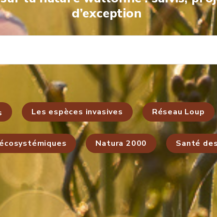
d’exception
Les espèces invasives
Réseau Loup
s
 écosystémiques
Natura 2000
Santé de