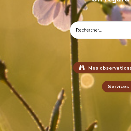
Mes observation
Services