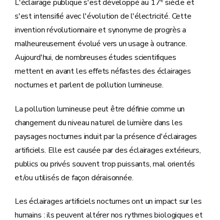
L'éclairage publique s'est développé au 17
siècle et
s'est intensifié avec l'évolution de l'électricité. Cette
invention révolutionnaire et synonyme de progrès a
malheureusement évolué vers un usage à outrance.
Aujourd'hui, de nombreuses études scientifiques
mettent en avant les effets néfastes des éclairages
nocturnes et parlent de pollution lumineuse.
La pollution lumineuse peut être définie comme un
changement du niveau naturel de lumière dans les
paysages nocturnes induit par la présence d'éclairages
artificiels. Elle est causée par des éclairages extérieurs,
publics ou privés souvent trop puissants, mal orientés
et/ou utilisés de façon déraisonnée.
Les éclairages artificiels nocturnes ont un impact sur les
humains : ils peuvent altérer nos rythmes biologiques et