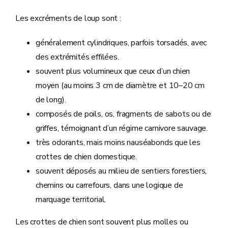
Les excréments de loup sont :
généralement cylindriques, parfois torsadés, avec
des extrémités effilées.
souvent plus volumineux que ceux d’un chien
moyen (au moins 3 cm de diamètre et 10–20 cm
de long).
composés de poils, os, fragments de sabots ou de
griffes, témoignant d’un régime carnivore sauvage.
très odorants, mais moins nauséabonds que les
crottes de chien domestique.
souvent déposés au milieu de sentiers forestiers,
chemins ou carrefours, dans une logique de
marquage territorial.
Les crottes de chien sont souvent plus molles ou