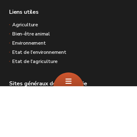
Liens utiles
Agriculture
Bien-être animal
Environnement
Etat de l'environnement
Etat de l'agriculture
Sites généraux de la Wallonie
Wallonie.be
Gouvernement wallon
Service public de Wallonie
Wallex
Géoportail