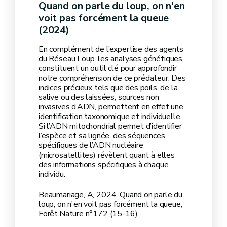
Quand on parle du loup, on n'en
voit pas forcément la queue
(2024)
En complément de l’expertise des agents
du Réseau Loup, les analyses génétiques
constituent un outil clé pour approfondir
notre compréhension de ce prédateur. Des
indices précieux tels que des poils, de la
salive ou des laissées, sources non
invasives d’ADN, permettent en effet une
identification taxonomique et individuelle.
Si l’ADN mitochondrial permet d’identifier
l’espèce et sa lignée, des séquences
spécifiques de l’ADN nucléaire
(microsatellites) révèlent quant à elles
des informations spécifiques à chaque
individu.
Beaumariage, A, 2024, Quand on parle du
loup, on n'en voit pas forcément la queue,
Forêt.Nature n°172 (15-16)