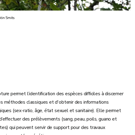
tin Smits
ture permet l’identification des espèces difficiles à discerner
es méthodes classiques et d'obtenir des informations
iques (sex-ratio, âge, état sexuel et sanitaire). Elle permet
d’effectuer des prélèvements (sang, peau, poils, guano et
ites) qui peuvent servir de support pour des travaux