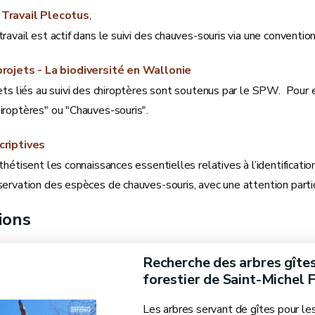
Travail Plecotus
,
ravail est actif dans le suivi des chauves-souris via une convent
projets - La biodiversité en Wallonie
ets liés au suivi des chiroptères sont soutenus par le SPW. Pour 
iroptères" ou "Chauves-souris".
criptives
hétisent les connaissances essentielles relatives à l’identification,
ervation des espèces de chauves-souris, avec une attention parti
ions
Recherche des arbres gîtes
forestier de Saint-Michel 
Les arbres servant de gîtes pour les