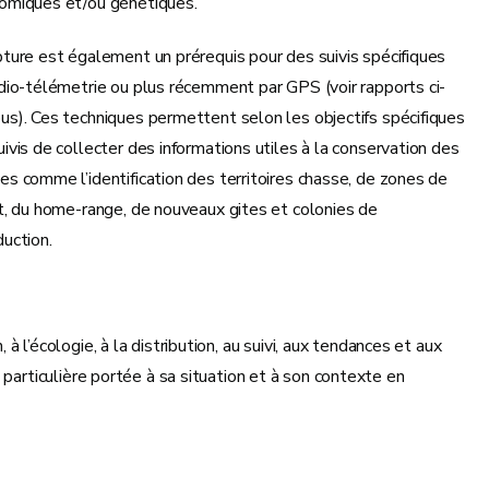
omiques et/ou génétiques.
pture est également un prérequis pour des suivis spécifiques
adio-télémetrie ou plus récemment par GPS (voir rapports ci-
us). Ces techniques permettent selon les objectifs spécifiques
ivis de collecter des informations utiles à la conservation des
es comme l’identification des territoires chasse, de zones de
it, du home-range, de nouveaux gites et colonies de
uction.
 à l’écologie, à la distribution, au suivi, aux tendances et aux
 particulière portée à sa situation et à son contexte en