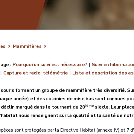
ces
Mammifères
Pourquoi un suivi est nécessaire?
Suivi en hibernatio
Capture et radio-télémétrie
Liste et description des e
souris forment un groupe de mammifère très diversifié. Sur
aque année) et des colonies de mise bas sont connues pour
ième
 déclin marqué dans le tournant du 20
siècle. Leur plac
’habitat nous renseignent sur la qualité et la santé de not
èces sont protégées par la Directive Habitat (annexe IV) et 7 d'en