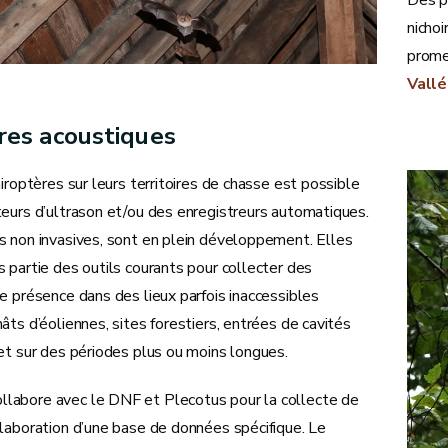
nichoi
prome
Vallé
res acoustiques
hiroptères sur leurs territoires de chasse est possible
teurs d’ultrason et/ou des enregistreurs automatiques.
s non invasives, sont en plein développement. Elles
 partie des outils courants pour collecter des
e présence dans des lieux parfois inaccessibles
âts d’éoliennes, sites forestiers, entrées de cavités
et sur des périodes plus ou moins longues.
abore avec le DNF et Plecotus pour la collecte de
élaboration d’une base de données spécifique. Le