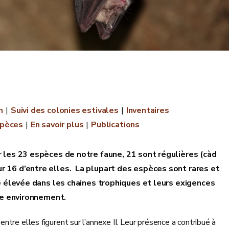
n
Suivi des colonies estivales
Inventaires
spèces
En savoir plus
Publications
 les 23 espèces de notre faune, 21 sont régulières (càd
 16 d’entre elles. La plupart des espèces sont rares et
e élevée dans les chaines trophiques et leurs exigences
re environnement.
tre elles figurent sur l’annexe II. Leur présence a contribué à