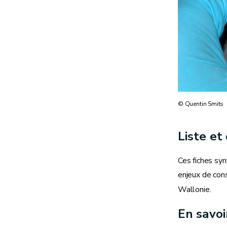
© Quentin Smits
Liste et
Ces fiches synt
enjeux de con
Wallonie.
En savoi