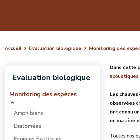
Accueil
Evaluation biologique
Monitoring des espè
Evaluation biologique
acoustiques
Monitoring des espèces
Les chauves-
observées ch
ont connu un
Amphibiens
en matière d
Diatomées
Toutes nos esp
Espèces Exotiques