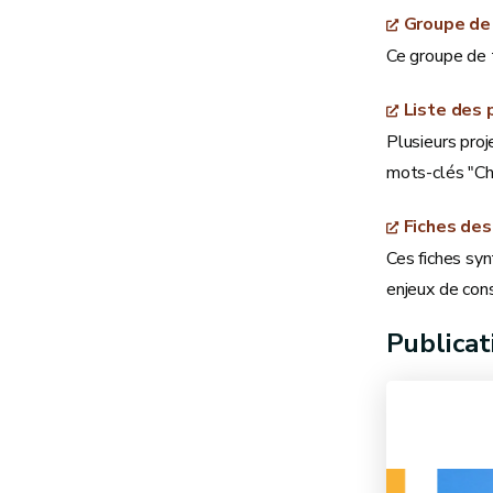
Groupe de 
Ce groupe de t
Liste des 
Plusieurs proj
mots-clés "Ch
Fiches des
Ces fiches synt
enjeux de cons
Publicat