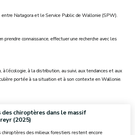
ion entre Natagora et le Service Public de Wallonie (SPW).
en prendre connaissance, effectuer une recherche avec les
 à l’écologie, à la distribution, au suivi, aux tendances et aux
culière portée à sa situation et à son contexte en Wallonie.
 des chiroptères dans le massif
Freyr (2025)
 chiroptères des milieux forestiers restent encore