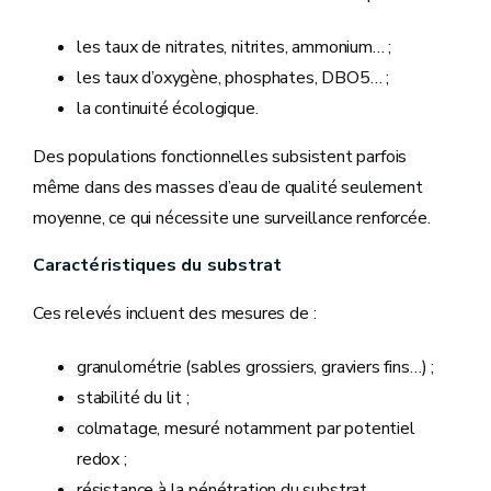
les taux de nitrates, nitrites, ammonium… ;
les taux d’oxygène, phosphates, DBO5… ;
la continuité écologique.
Des populations fonctionnelles subsistent parfois
même dans des masses d’eau de qualité seulement
moyenne, ce qui nécessite une surveillance renforcée.
Caractéristiques du substrat
Ces relevés incluent des mesures de :
granulométrie (sables grossiers, graviers fins…) ;
stabilité du lit ;
colmatage, mesuré notamment par potentiel
redox ;
résistance à la pénétration du substrat.