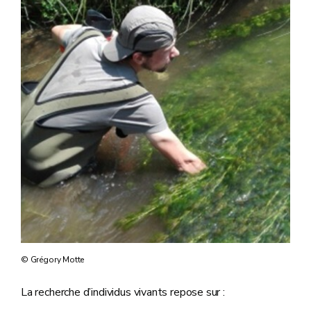
© Grégory Motte
La recherche d’individus vivants repose sur :