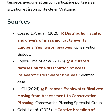
l’espèce, avec une attention particulière portée à sa
situation et à son contexte en Wallonie.
Sources
Cossey D.A
et al.
(2025).
Distribution, scale,
and drivers of mass mortality events in
Europe's freshwater bivalves.
Conservation
Biology.
Lopes-Lima M.
et al.
(2025).
A curated
dataset on the distribution of West
Palaearctic freshwater bivalves.
Scientific
data.
IUCN (2024).
European Freshwater Bivalves:
Moving from Assessment to Conservation
Planning.
Conservation Planning Specialist Group.
Geist J.
et al.
(2023).
Captive breeding of