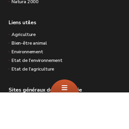
Natura 2000
Liens utiles
Agriculture
Bien-être animal
Environnement
Etat de l'environnement
Etat de l'agriculture
Sites généraux de la Wallonie
Wallonie.be
Gouvernement wallon
Service public de Wallonie
Wallex