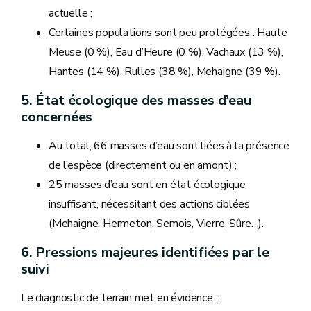
actuelle ;
Certaines populations sont peu protégées : Haute
Meuse (0 %), Eau d’Heure (0 %), Vachaux (13 %),
Hantes (14 %), Rulles (38 %), Mehaigne (39 %).
5. État écologique des masses d’eau
concernées
Au total, 66 masses d’eau sont liées à la présence
de l’espèce (directement ou en amont) ;
25 masses d’eau sont en état écologique
insuffisant, nécessitant des actions ciblées
(Mehaigne, Hermeton, Semois, Vierre, Sûre…).
6. Pressions majeures identifiées par le
suivi
Le diagnostic de terrain met en évidence :