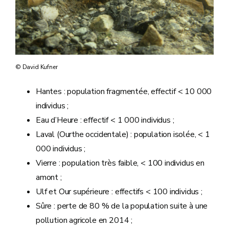
© David Kufner
Hantes : population fragmentée, effectif < 10 000
individus ;
Eau d’Heure : effectif < 1 000 individus ;
Laval (Ourthe occidentale) : population isolée, < 1
000 individus ;
Vierre : population très faible, < 100 individus en
amont ;
Ulf et Our supérieure : effectifs < 100 individus ;
Sûre : perte de 80 % de la population suite à une
pollution agricole en 2014 ;