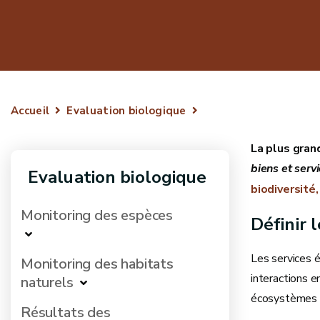
Accueil
Evaluation biologique
La plus gran
biens et serv
Evaluation biologique
biodiversité
Monitoring des espèces
Définir 
Les services 
Monitoring des habitats
interactions e
naturels
écosystèmes v
Résultats des