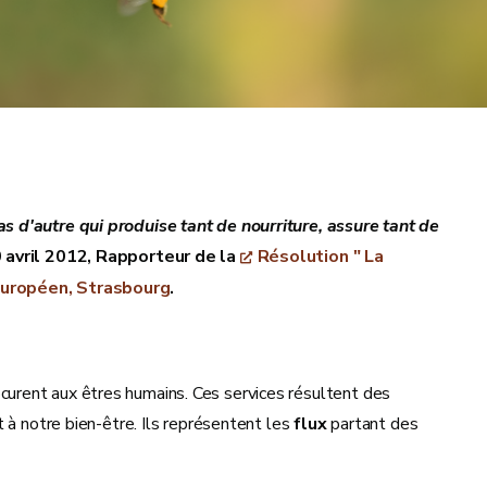
pas d'autre qui produise tant de nourriture, assure tant de
0 avril 2012, Rapporteur de la
Résolution " La
 européen, Strasbourg
.
urent aux êtres humains. Ces services résultent des
 à notre bien-être. Ils représentent les
flux
partant des