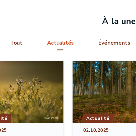
À la une
Tout
Actualités
Événements
ité
Actualité
025
02.10.2025