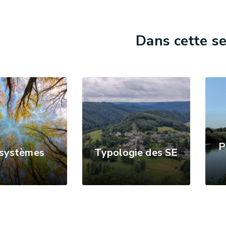
Dans cette se
P
systèmes
Typologie des SE