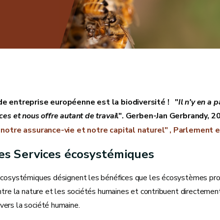
de entreprise européenne est la biodiversité ! "
Il n'y en a 
ices et nous offre autant de travai
l". Gerben-Jan Gerbrandy, 2
, notre assurance-vie et notre capital naturel" , Parlement
les Services écosystémiques
écosystémiques désignent les bénéfices que les écosystèmes proc
ntre la nature et les sociétés humaines et contribuent directement
ers la société humaine.