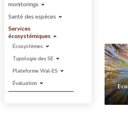
monitorings
Santé des espèces
Services
écosystémiques
Écosystèmes
Typologie des SE
Plateforme Wal-ES
Évaluation
Eco