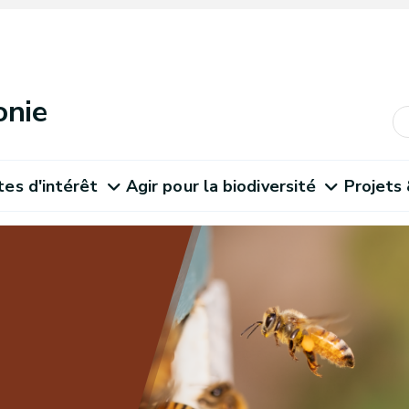
onie
tes d'intérêt
Agir pour la biodiversité
Projets